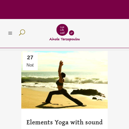
27
Νοέ
Elements Yoga with sound