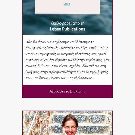
Πώς θα ήταν να αρχίσουμε να βλέπουμε το
αρνητικό ως θετικό; Σκεφτείτε το λίγο. Επιθυμούμε
να είναι αρνητικές οι ιατρικές εξετάσεις μας, γιατί
αυτό σημαίνει ότι είμαστε καλά στην υγεία μας. Και
ενώ επιδιώκουμε να είναι -σχεδόν- όλα τέλεια στη
ζωή μας, στην πραγματικότητα είναι οι προκλήσεις
που μας δυναμώνουν και μας εξελίσσουν.
Αγοράστε το βιβλίο →