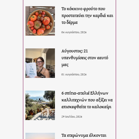
Το κόκκινο φρούτο που
προστατεύει την καρδιά και
το δέρμα
04 Αυγούστου, 2026
Αύγουστος: 21
υπενθυμίσεις στον εαυτό
μας
01 Αυγούστου, 2026
6 σπίτια-ατελιέ Ελλήνων
καλλιτεχνών που αξίζει να
επισκεφθείτε το καλοκαίρι
29 Ιουλίου, 2026
Τα ετερώνυμα έλκονται