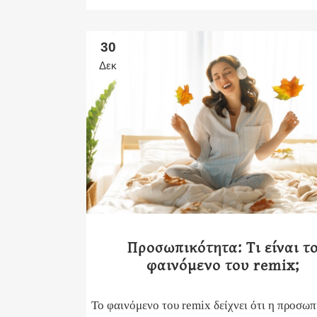
30
Δεκ
Προσωπικότητα: Τι είναι τ
φαινόμενο του remix;
Το φαινόμενο του remix δείχνει ότι η προσω