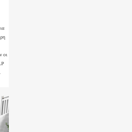
οια
ερη
η
ν οι
LP
.