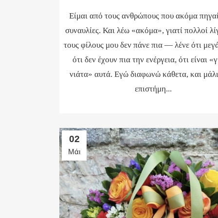
Είμαι από τους ανθρώπους που ακόμα πηγα
συναυλίες. Και λέω «ακόμα», γιατί πολλοί λί
τους φίλους μου δεν πάνε πια — λένε ότι με
ότι δεν έχουν πια την ενέργεια, ότι είναι «γ
νιάτα» αυτά. Εγώ διαφωνώ κάθετα, και μάλ
επιστήμη...
02
Μάι