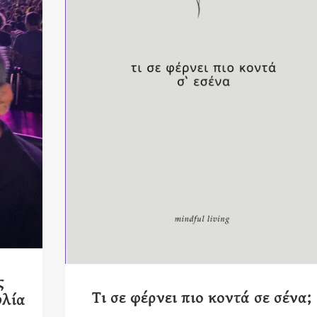
ς
Τι σε φέρνει πιο κοντά σε σένα;
υλία