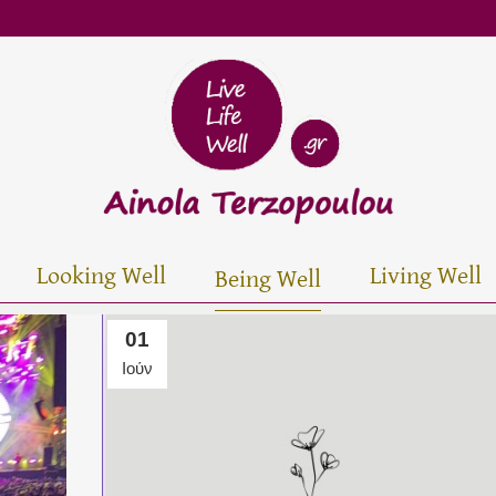
Looking Well
Living Well
Being Well
01
Ιούν