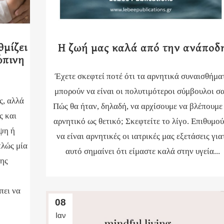
θμίζει
Η ζωή μας καλά από την ανάποδ
ώπινη
Έχετε σκεφτεί ποτέ ότι τα αρνητικά συναισθήμα
μπορούν να είναι οι πολυτιμότεροι σύμβουλοι σα
ς, αλλά
Πώς θα ήταν, δηλαδή, να αρχίσουμε να βλέπουμε
ς και
αρνητικό ως θετικό; Σκεφτείτε το λίγο. Επιθυμο
ψη ή
να είναι αρνητικές οι ιατρικές μας εξετάσεις για
πλώς μία
αυτό σημαίνει ότι είμαστε καλά στην υγεία...
δης
πει να
08
Ιαν