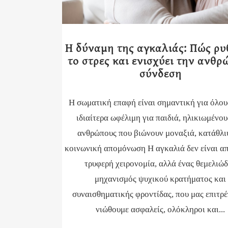
Η δύναμη της αγκαλιάς: Πώς ρυ
το στρες και ενισχύει την ανθρ
σύνδεση
Η σωματική επαφή είναι σημαντική για όλου
ιδιαίτερα ωφέλιμη για παιδιά, ηλικιωμένου
ανθρώπους που βιώνουν μοναξιά, κατάθλι
κοινωνική απομόνωση Η αγκαλιά δεν είναι α
τρυφερή χειρονομία, αλλά ένας θεμελιώ
μηχανισμός ψυχικού κρατήματος και
συναισθηματικής φροντίδας, που μας επιτρέ
νιώθουμε ασφαλείς, ολόκληροι και...