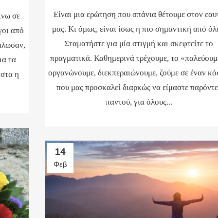
Είναι μια ερώτηση που σπάνια θέτουμε στον εαυ
ίνω σε
μας. Κι όμως, είναι ίσως η πιο σημαντική από όλ
γοι από
Σταματήστε για μία στιγμή και σκεφτείτε το
γάλωσαν,
πραγματικά. Καθημερινά τρέχουμε, το «παλεύουμ
ια τα
οργανώνουμε, διεκπεραιώνουμε, ζούμε σε έναν κ
ιστα η
που μας προσκαλεί διαρκώς να είμαστε παρόντε
παντού, για όλους...
14
Φεβ