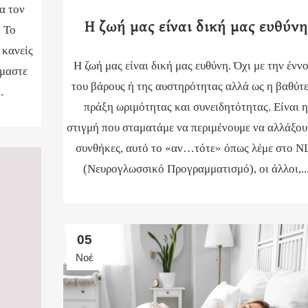
α τον
Η ζωή μας είναι δική μας ευθύνη
. Το
 κανείς
Η ζωή μας είναι δική μας ευθύνη. Όχι με την ένν
ίμαστε
του βάρους ή της αυστηρότητας αλλά ως η βαθύτ
.
πράξη ωριμότητας και συνειδητότητας. Είναι 
στιγμή που σταματάμε να περιμένουμε να αλλάξου
συνθήκες, αυτό το «αν…τότε» όπως λέμε στο N
(Νευρογλωσσικό Προγραμματισμό), οι άλλοι,..
05
Νοέ