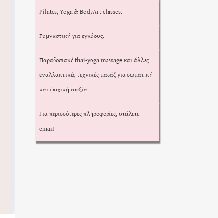
Pilates, Yoga & BodyArt classes.
Γυμναστική για εγκύους.
Παραδοσιακό thai-yoga massage και άλλες
εναλλακτικές τεχνικές μασάζ για σωματική
και ψυχική ευεξία.
Για περισσότερες πληροφορίες,
στείλετε
email