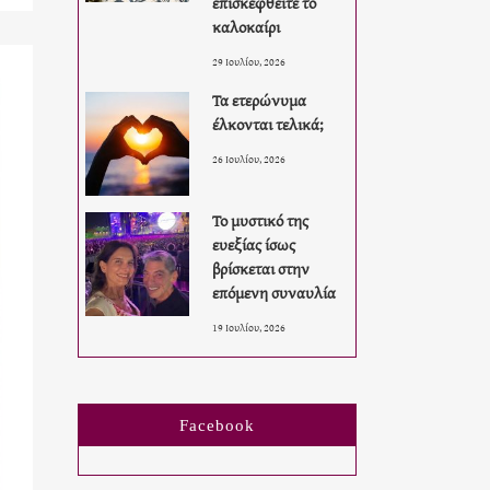
επισκεφθείτε το
καλοκαίρι
29 Ιουλίου, 2026
Τα ετερώνυμα
έλκονται τελικά;
26 Ιουλίου, 2026
Το μυστικό της
ευεξίας ίσως
βρίσκεται στην
επόμενη συναυλία
19 Ιουλίου, 2026
Facebook