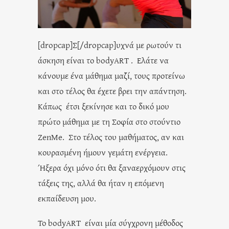
[dropcap]Σ[/dropcap]υχνά με ρωτούν τι
άσκηση είναι το bodyART . Ελάτε να
κάνουμε ένα μάθημα μαζί, τους προτείνω
και στο τέλος θα έχετε βρει την απάντηση.
Κάπως έτσι ξεκίνησε και το δικό μου
πρώτο μάθημα με τη Σοφία στο στούντιο
ZenMe. Στο τέλος του μαθήματος, αν και
κουρασμένη ήμουν γεμάτη ενέργεια.
Ήξερα όχι μόνο ότι θα ξαναερχόμουν στις
τάξεις της, αλλά θα ήταν η επόμενη
εκπαίδευση μου.
Το bodyART είναι μία σύγχρονη μέθοδος