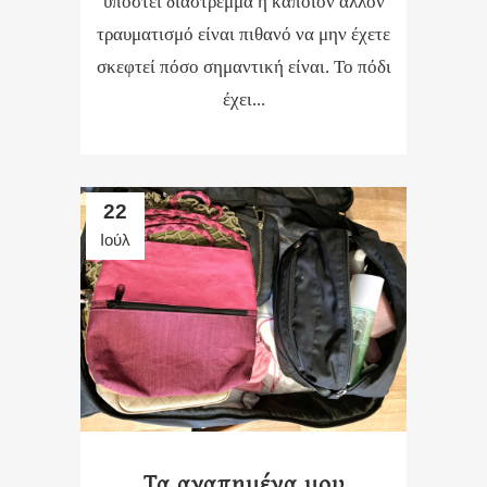
υποστεί διάστρεμμα ή κάποιον άλλον
τραυματισμό είναι πιθανό να μην έχετε
σκεφτεί πόσο σημαντική είναι. Το πόδι
έχει...
22
Ιούλ
Τα αγαπημένα μου