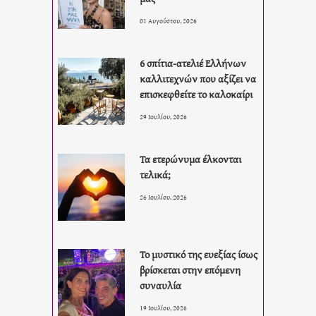
01 Αυγούστου, 2026
6 σπίτια-ατελιέ Ελλήνων
καλλιτεχνών που αξίζει να
επισκεφθείτε το καλοκαίρι
29 Ιουλίου, 2026
Τα ετερώνυμα έλκονται
τελικά;
26 Ιουλίου, 2026
Το μυστικό της ευεξίας ίσως
βρίσκεται στην επόμενη
συναυλία
19 Ιουλίου, 2026