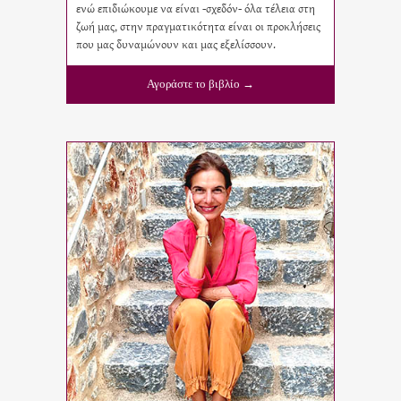
ενώ επιδιώκουμε να είναι -σχεδόν- όλα τέλεια στη
ζωή μας, στην πραγματικότητα είναι οι προκλήσεις
που μας δυναμώνουν και μας εξελίσσουν.
Αγοράστε το βιβλίο →