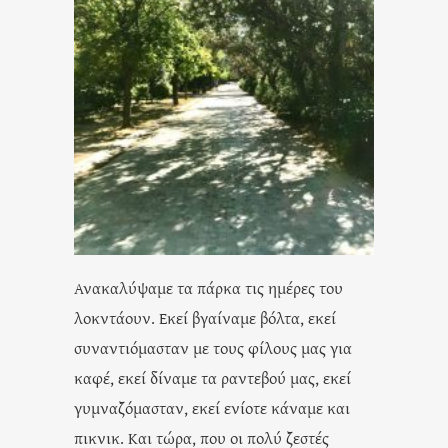
Ανακαλύψαμε τα πάρκα τις ημέρες του
λοκντάουν. Εκεί βγαίναμε βόλτα, εκεί
συναντιόμασταν με τους φίλους μας για
καφέ, εκεί δίναμε τα ραντεβού μας, εκεί
γυμναζόμασταν, εκεί ενίοτε κάναμε και
πικνικ. Και τώρα, που οι πολύ ζεστές