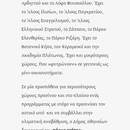
Αρδηττού και το Λόφο Φινοπούλου. Έχει
το Άλσος Ιλισίων, το Άλσος Παγκρατίου,
το Άλσος Ευαγγελισμού, το Άλσος
Ελληνικού Στρατού, το Ζάππειο, το Πάρκο
Ελευθερίας, το Πάρκο Ριζάρη. Έχει το
Βοτανικό Κήπο, τον Κεραμεικό και την
Ακαδημία Πλάτωνος. Έχει και μικρότερους
χώρους. Που «φυτρώνουν» σε γειτονιές ως
μίνι-οικοσυστήματα.
Σε μία προσπάθεια για περισσότερους
χώρους πρασίνου και στο πλαίσιο ενός
προγράμματος με στόχο να πρασινίσει τον
αστικό ιστό και να συμβάλλει στην
κλιματική αναβάθμιση, ο Δήμος Αθηναίων
δημιουργεί τα «
πάρκα τσέπης
».