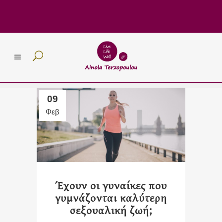
09
Φεβ
Έχουν οι γυναίκες που
γυμνάζονται καλύτερη
σεξουαλική ζωή;