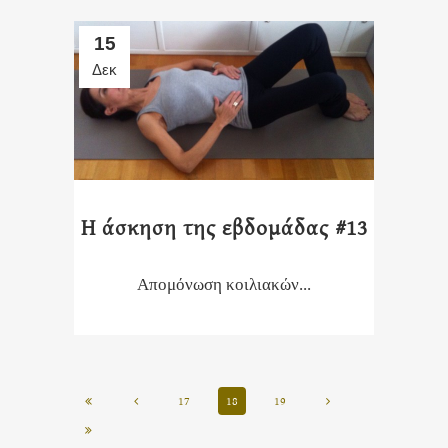
15
Δεκ
Η άσκηση της εβδομάδας #13
Απομόνωση κοιλιακών...
17
18
19