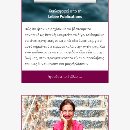
Πώς θα ήταν να αρχίσουμε να βλέπουμε το
αρνητικό ως θετικό; Σκεφτείτε το λίγο. Επιθυμούμε
να είναι αρνητικές οι ιατρικές εξετάσεις μας, γιατί
αυτό σημαίνει ότι είμαστε καλά στην υγεία μας. Και
ενώ επιδιώκουμε να είναι -σχεδόν- όλα τέλεια στη
ζωή μας, στην πραγματικότητα είναι οι προκλήσεις
που μας δυναμώνουν και μας εξελίσσουν.
Αγοράστε το βιβλίο →