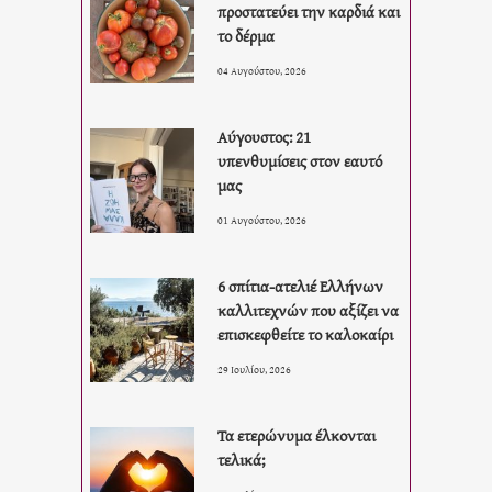
προστατεύει την καρδιά και
το δέρμα
04 Αυγούστου, 2026
Αύγουστος: 21
υπενθυμίσεις στον εαυτό
μας
01 Αυγούστου, 2026
6 σπίτια-ατελιέ Ελλήνων
καλλιτεχνών που αξίζει να
επισκεφθείτε το καλοκαίρι
29 Ιουλίου, 2026
Τα ετερώνυμα έλκονται
τελικά;