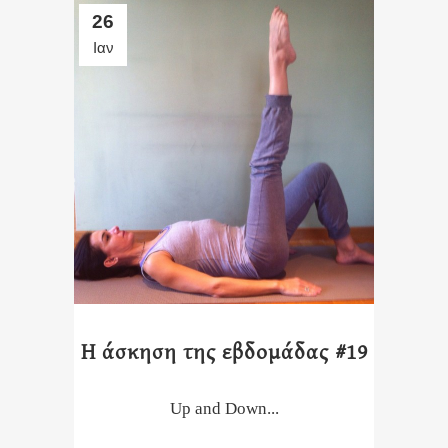
26
Ιαν
Η άσκηση της εβδομάδας #19
Up and Down...