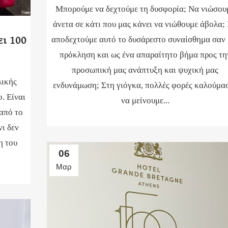
Μπορούμε να δεχτούμε τη δυσφορία; Να νιώσου
άνετα σε κάτι που μας κάνει να νιώθουμε άβολα;
ι 100
αποδεχτούμε αυτό το δυσάρεστο συναίσθημα σαν 
πρόκληση και ως ένα απαραίτητο βήμα προς τη
προσωπική μας ανάπτυξη και ψυχική μας
λικής
ενδυνάμωση; Στη γιόγκα, πολλές φορές καλούμα
ο. Είναι
να μείνουμε...
 από το
νι δεν
η του
06
Μαρ