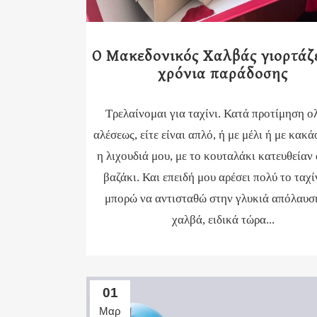
Ο Μακεδονικός Χαλβάς γιορτάζε
χρόνια παράδοσης
Τρελαίνομαι για ταχίνι. Κατά προτίμηση ο
αλέσεως, είτε είναι απλό, ή με μέλι ή με κακά
η λιχουδιά μου, με το κουταλάκι κατευθείαν
βαζάκι. Και επειδή μου αρέσει πολύ το ταχί
μπορώ να αντισταθώ στην γλυκιά απόλαυσ
χαλβά, ειδικά τώρα...
01
Μαρ