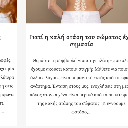
ς
Γιατί η καλή στάση του σώματος έχ
σημασία
ροφές,
Θυμάστε τη συμβουλή «ίσια την πλάτη» που όλ
χει μία
έχουμε ακούσει κάποια στιγμή; Μάθετε για ποιο
αλύτερα
άλλους λόγους είναι σημαντική εκτός από το ωρ
ση στις
ανάστημα. Ένταση στους μυς, ενοχλήσεις στη μέ
σύμφωνα
πόνος στον αυχένα είναι μερικά από τα συμπτώμ
t,
της κακής στάσης του σώματος. Τι εννοούμε
..
ωστόσο,...