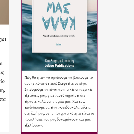
ει
οι
υς
Πώς θα ήταν να αρχίσουμε να βλέπουμε το
αίο
αρνητικό ως θετικό; Σκεφτείτε το λίγο.
Επιθυμούμε να είναι αρνητικές οι ιατρικές
ση,
εξετάσεις μας, γιατί αυτό σημαίνει ότι
ατα
είμαστε καλά στην υγεία μας. Και ενώ
επιδιώκουμε να είναι -σχεδόν- όλα τέλεια
στη ζωή μας, στην πραγματικότητα είναι οι
προκλήσεις που μας δυναμώνουν και μας
εξελίσσουν.