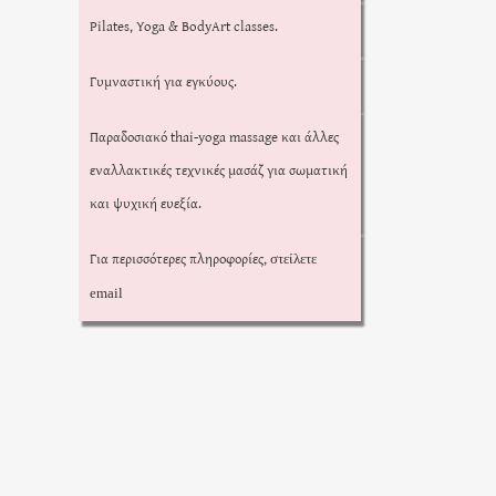
Pilates, Yoga & BodyArt classes.
Γυμναστική για εγκύους.
Παραδοσιακό thai-yoga massage και άλλες
εναλλακτικές τεχνικές μασάζ για σωματική
και ψυχική ευεξία.
Για περισσότερες πληροφορίες,
στείλετε
email