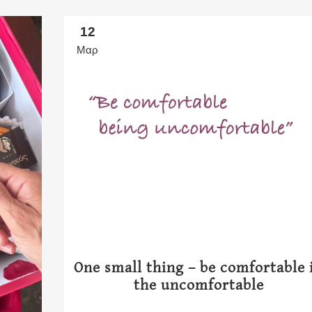
12
Μαρ
One small thing – be comfortable 
the uncomfortable