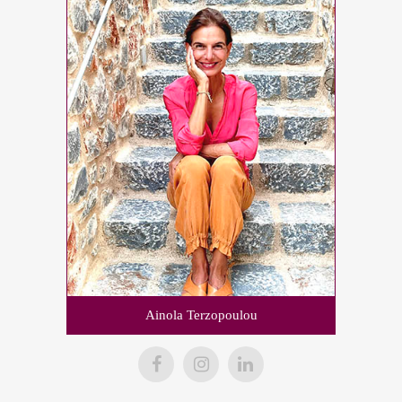
Ainola Terzopoulou