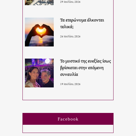
29 Ιουλίου, 2026
Τα ετερώνυμα έλκονται
τελικά;
26 Ιουλίου, 2026
Το μυστικό της ευεξίας ίσως
βρίσκεται στην επόμενη
συναυλία
19 Ιουλίου, 2026
Facebook