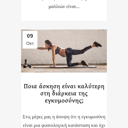
μαλλιών είναι...
09
Οκτ
Ποια άσκηση είναι καλύτερη
στη διάρκεια της
εγκυμοσύνης;
Στις μέρες μας η άποψη ότι η εγκυμοσύνη
είναι μια φυσιολογική κατάσταση και όχι