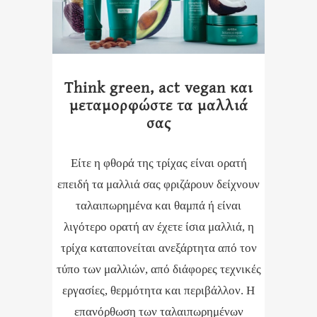
Think green, act vegan και
μεταμορφώστε τα μαλλιά
σας
Είτε η φθορά της τρίχας είναι ορατή
επειδή τα μαλλιά σας φριζάρουν δείχνουν
ταλαιπωρημένα και θαμπά ή είναι
λιγότερο ορατή αν έχετε ίσια μαλλιά, η
τρίχα καταπονείται ανεξάρτητα από τον
τύπο των μαλλιών, από διάφορες τεχνικές
εργασίες, θερμότητα και περιβάλλον. Η
επανόρθωση των ταλαιπωρημένων