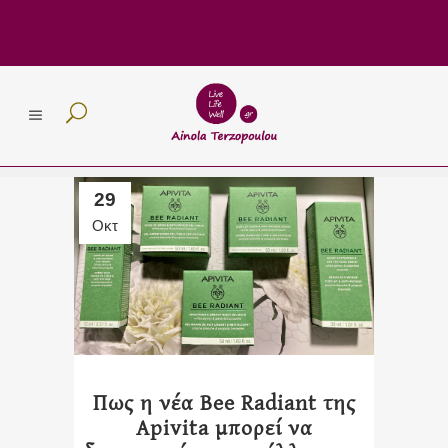
29
Οκτ
Πως η νέα Bee Radiant της
Apivita μπορεί να