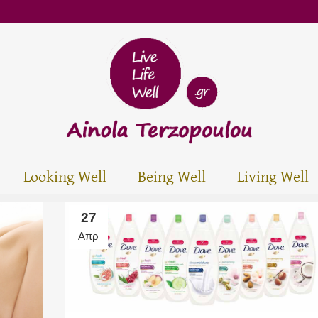
Looking Well
Being Well
Living Well
27
Απρ