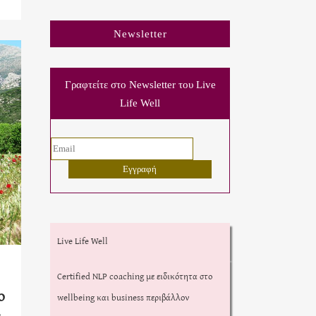
Newsletter
Γραφτείτε στο Newsletter του Live
Life Well
Live Life Well
Certified NLP coaching με ειδικότητα στο
ο
wellbeing και business περιβάλλον
»