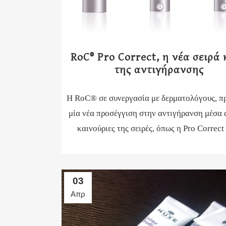
RoC® Pro Correct, η νέα σειρά
της αντιγήρανσης
Η RoC® σε συνεργασία με δερματολόγους, πρ
μία νέα προσέγγιση στην αντιγήρανση μέσα 
καινούριες της σειρές, όπως η Pro Correct
03
Απρ