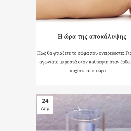
Η ώρα της αποκάλυψης
Πως θα φτιάξετε το σώμα που ονειρεύεστε; Γι
αγωνιάτε μπροστά στον καθρέφτη όταν έρθει
αρχίστε από τώρα…...
24
Απρ