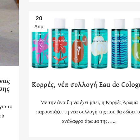
20
Απρ
ένας
Κορρές, νέα συλλογή Eau de Colog
σης
Με την άνοιξη να έχει μπει, η Κορρές Άρωμα
για το
παρουσιάζει τη νέα συλλογή της που θα δώσει τ
ab
ανάλαφρο άρωμα της…...