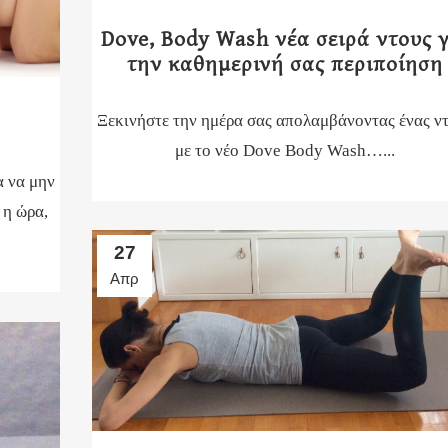
Dove, Body Wash νέα σειρά ντους 
την καθημερινή σας περιποίηση
Ξεκινήστε την ημέρα σας απολαμβάνοντας ένας ν
με το νέο Dove Body Wash…...
α να μην
 η ώρα,
27
Απρ