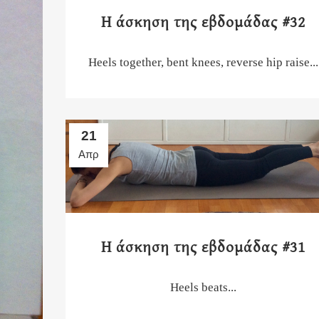
Η άσκηση της εβδομάδας #32
Heels together, bent knees, reverse hip raise...
21
Απρ
Η άσκηση της εβδομάδας #31
Heels beats...