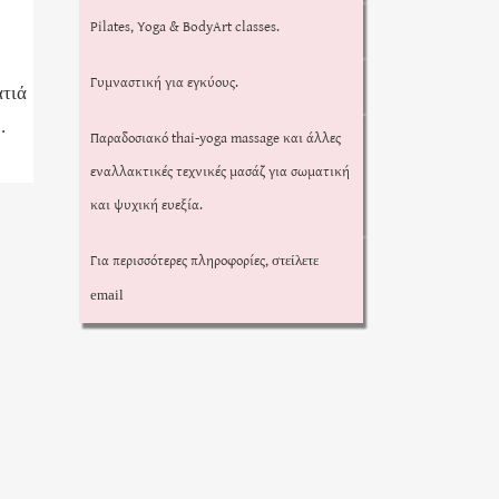
Pilates, Yoga & BodyArt classes.
Γυμναστική για εγκύους.
ατιά
.
Παραδοσιακό thai-yoga massage και άλλες
εναλλακτικές τεχνικές μασάζ για σωματική
και ψυχική ευεξία.
Για περισσότερες πληροφορίες,
στείλετε
email