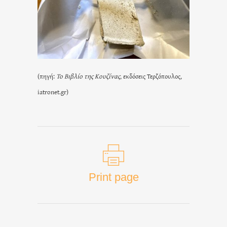
(πηγή:
Το Βιβλίο της Κουζίνας
, εκδόσεις Τερζόπουλος,
iatronet.gr)
Print page