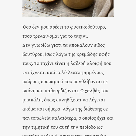
Όσο δεν μου αρέσει το φυστικοβούτυρο,
τόσο τρελαίνομαι για το ταχίνι.
Δεν γνωρίζω γιατί τα αποκαλούν είδος
βουτύρου, ίσως λόγω της κρεμώδης υφής
τους. Το ταχίνι είναι η λαδερή αλοιφή που
φτιάχνεται από πολύ λεπτοτριμμένους
σπόρους σουσαμιού που συνθλίβονται σε
σκόνη και καβουρδίζονται. Ο χαλβάς του
μπακάλη, όπως συνηθίζεται να λέγεται
ακόμα και σήμερα λόγω της διάθεσης σε
παντοπωλεία παλαιότερα, ο οποίος έχει και
την τιμητική του αυτή την περίοδο ως
νηστίσιμο γλυκό, φτιάχνεται από ταχίνι.