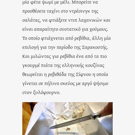
μία φέτα ψωμί με μέλι. Μπορείτε να
προσθέσετε ταχίνι στο ντρέσινγκ της
σαλάτας, να φτιάξετε ντιπ λαχανικών και
είναι απαραίτητο συστατικό για χούμους.
Το οποίο φτιάχνεται από ρεβίθια, άλλη μία
επιλογή για την περίοδο της Σαρακοστής.
Και μιλώντας για ρεβίθια ένα από τα πιο
γκουρμέ πιάτα της ελληνικής κουζίνας
θεωρείται η ρεβιθάδα της Σίφνου η οποία
γίνεται σε πήλινο σκεύος με αργό ψήσιμο
στον ξυλόφουρνο.