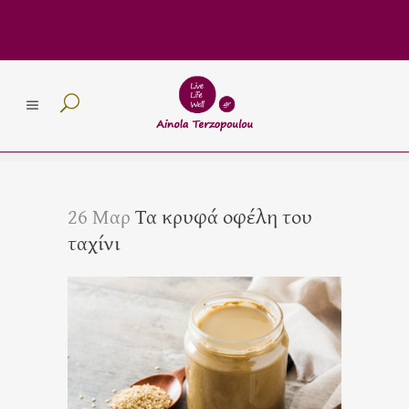
26 Μαρ
Τα κρυφά οφέλη του
ταχίνι