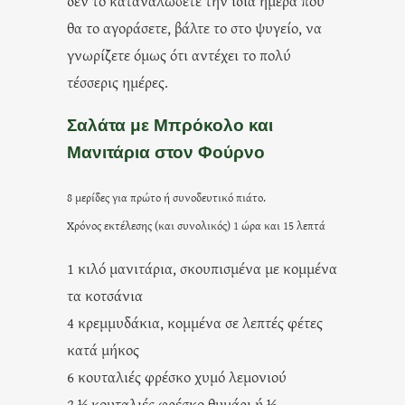
δεν το καταναλώσετε την ίδια ημέρα που
θα το αγοράσετε, βάλτε το στο ψυγείο, να
γνωρίζετε όμως ότι αντέχει το πολύ
τέσσερις ημέρες.
Σαλάτα με Μπρόκολο και
Μανιτάρια στον Φούρνο
8 μερίδες για πρώτο ή συνοδευτικό πιάτο.
Χρόνος εκτέλεσης (και συνολικός) 1 ώρα και 15 λεπτά
1 κιλό μανιτάρια, σκουπισμένα με κομμένα
τα κοτσάνια
4 κρεμμυδάκια, κομμένα σε λεπτές φέτες
κατά μήκος
6 κουταλιές φρέσκο χυμό λεμονιού
2 ½ κουταλιές φρέσκο θυμάρι ή ½