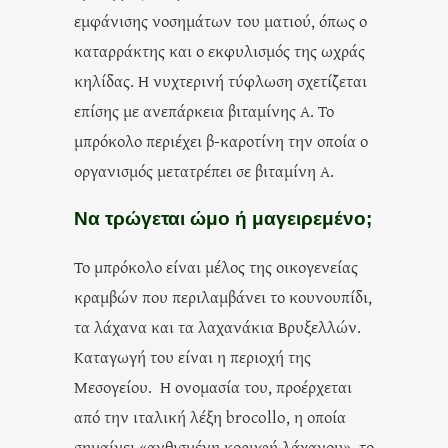
εμφάνισης νοσημάτων του ματιού, όπως ο
καταρράκτης και ο εκφυλισμός της ωχράς
κηλίδας. Η νυχτερινή τύφλωση σχετίζεται
επίσης με ανεπάρκεια βιταμίνης Α. Το
μπρόκολο περιέχει β-καροτίνη την οποία ο
οργανισμός μετατρέπει σε βιταμίνη Α.
Να τρώγεται ώμο ή μαγειρεμένο;
Το μπρόκολο είναι μέλος της οικογενείας
κραμβών που περιλαμβάνει το κουνουπίδι,
τα λάχανα και τα λαχανάκια Βρυξελλών.
Καταγωγή του είναι η περιοχή της
Μεσογείου. Η ονομασία του, προέρχεται
από την ιταλική λέξη brocollo, η οποία
σημαίνει «ανθισμένη κορυφή λάχανου», το