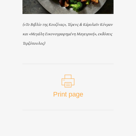
(«Το Βιβλίο της Κουζίνας», Τέρενς & Κάρολαϊν Κόνραν
και «Μεγάλη Εικονογραφημένη Μαγειρική», εκδόσεις
Τερζόπουλος)
Print page