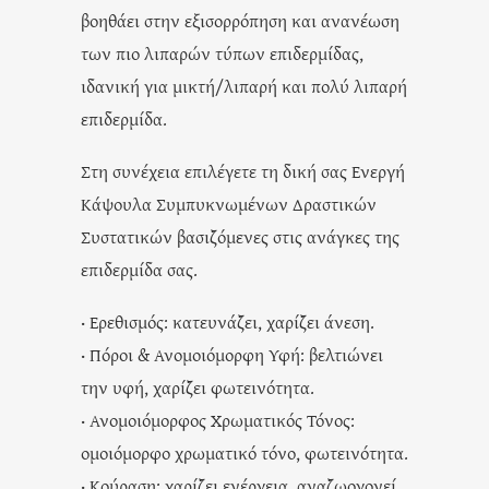
βοηθάει στην εξισορρόπηση και ανανέωση
των πιο λιπαρών τύπων επιδερμίδας,
ιδανική για μικτή/λιπαρή και πολύ λιπαρή
επιδερμίδα.
Στη συνέχεια επιλέγετε τη δική σας Ενεργή
Κάψουλα Συμπυκνωμένων Δραστικών
Συστατικών βασιζόμενες στις ανάγκες της
επιδερμίδα σας.
· Ερεθισμός: κατευνάζει, χαρίζει άνεση.
· Πόροι & Ανομοιόμορφη Υφή: βελτιώνει
την υφή, χαρίζει φωτεινότητα.
· Ανομοιόμορφος Χρωματικός Τόνος:
ομοιόμορφο χρωματικό τόνο, φωτεινότητα.
· Κούραση: χαρίζει ενέργεια, αναζωογονεί