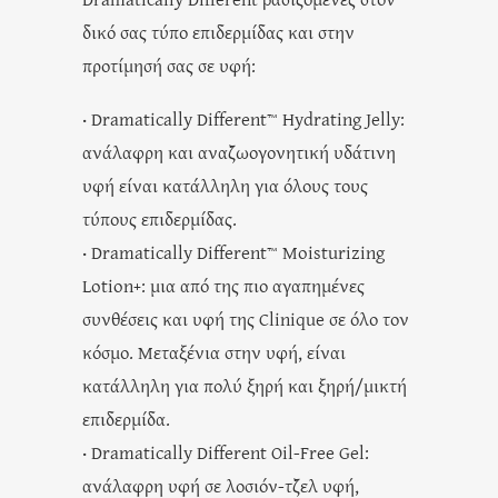
δικό σας τύπο επιδερμίδας και στην
προτίμησή σας σε υφή:
· Dramatically Different™ Hydrating Jelly:
ανάλαφρη και αναζωογονητική υδάτινη
υφή είναι κατάλληλη για όλους τους
τύπους επιδερμίδας.
· Dramatically Different™ Moisturizing
Lotion+: μια από της πιο αγαπημένες
συνθέσεις και υφή της Clinique σε όλο τον
κόσμο. Μεταξένια στην υφή, είναι
κατάλληλη για πολύ ξηρή και ξηρή/μικτή
επιδερμίδα.
· Dramatically Different Oil-Free Gel:
ανάλαφρη υφή σε λοσιόν-τζελ υφή,