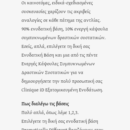
Οι καινοτόμες, ειδικά-σχεδιασμένες
συσκευασίες χαρίζουν τις ακριβείς
αναλογίες σε κάθε πάτημα της αντλίας.
90% ενυδατική βάση, 10% ενεργή κάψουλα
συμπυκνωμένων δραστικών συστατικών.
Εσείς, απλά, επιλέγετε τη δική σας
Ενυδατική Βάση και μια από τις πέντε
Ενεργές Κάψουλες Συμπυκνωμένων
Δραστικών Συστατικών για να
δημιουργήσετε την πολύ προσωπική σας
Clinique iD Εξατομικευμένη Ενυδάτωση.
Πως διαλέγω τις βάσεις
Πολύ απλά, όπως λέμε 1,2,3.
Επιλέγετε τη δική σας ενυδατική βάση
Dramatically Different βασιζόμενες στον