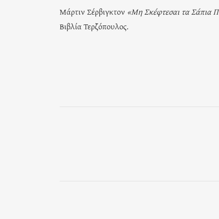
Μάρτιν Σέρβιγκτον
«Μη Σκέφτεσαι τα Σάπια Π
Βιβλία Τερζόπουλος.