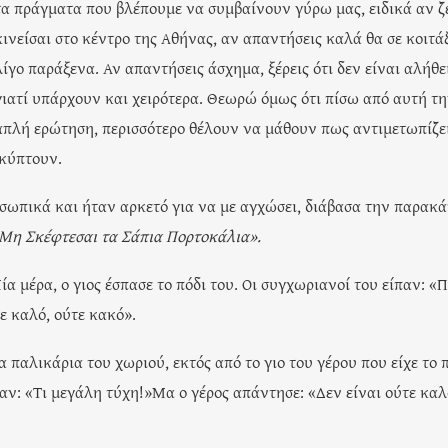
τα πράγματα που βλέπουμε να συμβαίνουν γύρω μας, ειδικά αν ζε
κινείσαι στο κέντρο της Αθήνας, αν απαντήσεις καλά θα σε κοιτά
λίγο παράξενα. Αν απαντήσεις άσχημα, ξέρεις ότι δεν είναι αλήθε
γιατί υπάρχουν και χειρότερα. Θεωρώ όμως ότι πίσω από αυτή τ
απλή ερώτηση, περισσότερο θέλουν να μάθουν πως αντιμετωπίζει
οκύπτουν.
σωπικά και ήταν αρκετό για να με αγχώσει, διάβασα την παρακ
Μη Σκέφτεσαι τα Σάπια Πορτοκάλια».
ία μέρα, ο γιος έσπασε το πόδι του. Οι συγχωριανοί του είπαν: «
ε καλό, ούτε κακό».
 παλικάρια του χωριού, εκτός από το γιο του γέρου που είχε το 
παν: «Τι μεγάλη τύχη!»Μα ο γέρος απάντησε: «Δεν είναι ούτε καλ