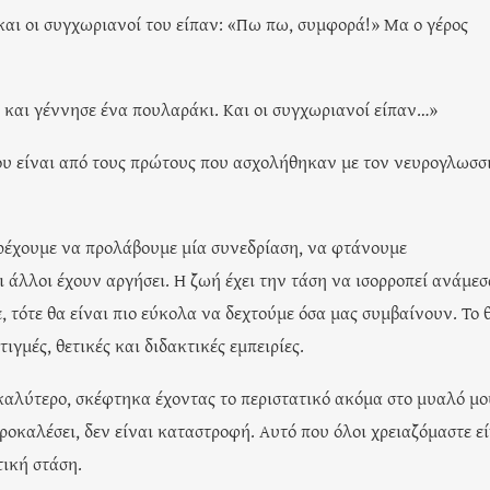
και οι συγχωριανοί του είπαν: «Πω πω, συμφορά!» Μα ο γέρος
και γέννησε ένα πουλαράκι. Και οι συγχωριανοί είπαν…»
που είναι από τους πρώτους που ασχολήθηκαν με τον νευρογλωσσ
τρέχουμε να προλάβουμε μία συνεδρίαση, να φτάνουμε
ι άλλοι έχουν αργήσει. Η ζωή έχει την τάση να ισορροπεί ανάμεσ
 τότε θα είναι πιο εύκολα να δεχτούμε όσα μας συμβαίνουν. Το 
ιγμές, θετικές και διδακτικές εμπειρίες.
 καλύτερο, σκέφτηκα έχοντας το περιστατικό ακόμα στο μυαλό μο
ροκαλέσει, δεν είναι καταστροφή. Αυτό που όλοι χρειαζόμαστε ε
τική στάση.