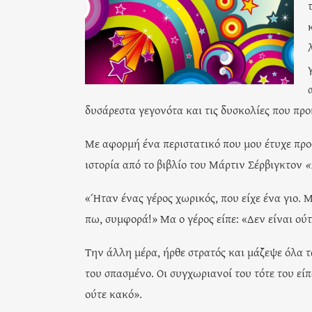
δυσάρεστα γεγονότα και τις δυσκολίες που πρ
Με αφορμή ένα περιστατικό που μου έτυχε προ
ιστορία από το βιβλίο του Μάρτιν Σέρβιγκτον
«
«Ήταν ένας γέρος χωρικός, που είχε ένα γιο. Μ
πω, συμφορά!» Μα ο γέρος είπε: «Δεν είναι ούτ
Την άλλη μέρα, ήρθε στρατός και μάζεψε όλα τα
του σπασμένο. Οι συγχωριανοί του τότε του εί
ούτε κακό».