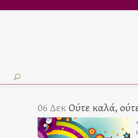
06 Δεκ
Ούτε καλά, ούτ