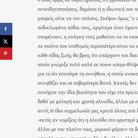
συνειδητοποιήσεις, δημόσια ή η ιδιωτική σου π
μπορείς ούτε να τον σπάσεις. Σκέψου όμως ΄τι
πεδικλωμένα πόδια τους, αργότερα όταν έχουν
υπομένουν, η ανάγκη τους μαθαίνει να τα υπο
Αν εκείνο που επιθυμείς περισσότερο είναι να 
κάθε είδος ζωής θα βρεις ότι υπάρχουν και δια
οποία γνώριζε πολύ καλά σε ποιον κόσμο θλίψεω
για το ότι επινόησε τη συνήθεια, η οποία ανακ
συνηθίζει και σε σοβαρότερα δεινά. Κανείς δεν
συνέχεια την ίδια βιαιότητα που είχε στο πρώτ
δεθεί με χαλαρή και χρυσή αλυσίδα, άλλοι με
αυτό; Η ίδια αιχμαλωσία μας κρατά όλους στα δε
-εκτός αν νομίζεις ότι η αλυσίδα στο αριστερό
άλλοι με τον πλούτο τους, μερικοί φέρουν τα 