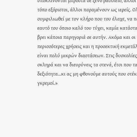
υποκλίνονται μπροστά σε ξένο βασίλειο, άλλοι
τόπο εξόριστοι, άλλοι παραμένουν ως ιερείς. Ο
συμφιλιωθεί με τον κλήρο που του έλαχε, να πα
εαυτό του όποιο καλό του τύχει, καμία κατάστ
βρει κάποια παρηγοριά σε αυτήν. Ακόμα και οι
περισσότερες χρήσεις και η προσεκτική εκμετά
είναι πολύ μικρών διαστάσεων. Στις δυσκολίες
σκληρά και να διευρύνεις τα στενά, έτσι που 
δεξιότητα…κι ας μη φθονούμε αυτούς που στέκ
γκρεμοί.»