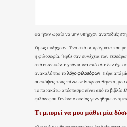
Θα ήταν ωραίο να μην υπήρχαν αναποδιές στη 
Όμως υπάρχουν. Ένα από τα πράγματα που με β
η φιλοσοφία. Ήρθε σαν συνέχεια των τεσσάρω
από εικοσιπέντε χρόνια και από τότε δεν έχω 
ανακαλύπτω το
λόγο φιλοσόφων
. Πέρα από μ
οι απόψεις τους πάνω σε διάφορα θέματα, μου 
Το παρακάτω απόσπασμα είναι από το βιβλίο
Π
φιλόσοφου Σενέκα ο οποίος γεννήθηκε ανάμεσ
Τι μπορεί να μου μάθει μία δύσ
«Ίσως όμως θα παρατηρούσες ότι βρίσκεσαι σε 