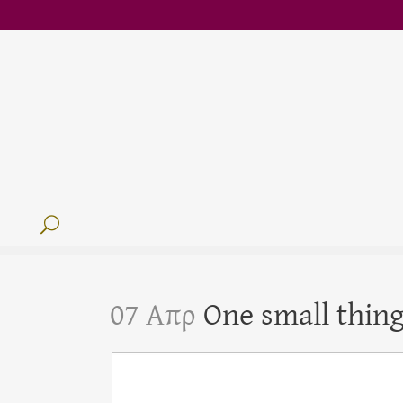
07 Απρ
One small thing 