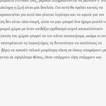
 μπροστά στο δικό τους, μερικοί υποχρεώνονται να μείνουν σ’ έν
λόκληρη η ζωή είναι μία δουλεία. Για αυτό θα πρέπει κανείς να
ραπονιέται για αυτό όσο γίνεται λιγότερο και να κρατά για τον
αση δεν είναι τόσο πικρή, ώστε να μην μπορεί ένα ήρεμο μυαλό ν
 μικροί χώροι με έναν επιδέξιο σχεδιασμό συχνά αποκαλύπτουν
λλευση του χώρου μπορεί να τον κάνει κατοικήσιμο, ακόμα κι αν
 επιστράτευσε τη λογική έχεις τη δυνατότητα να απαλύνεις τα
τα βάρη να ασκούν τελικά μικρότερη πίεση σε όσους υποφέρουν μ
ονται σε υψηλότερε θέσεις, όπου υπάρχουν ύψη υπάρχουν και