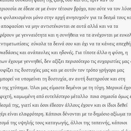
εριουσία σε έδεσε σε με έναν τέτοιον βρόχο, που ούτε να τον λύσε
 οι φυλακισμένοι μόνο στην αρχή ανησυχούν για τα δεσμά τους κα
 αποφασίσει να μην αντιστέκονται σε αυτά αλλά και να τα
φέρουν με γενναιότητα και η συνήθεια να τα ανέχονται με ευκολ
αντιμετωπίσεις εύκολα τα δεινά σου και όχι να τα κάνεις απεχθή
σκεδάσεις και ανάπαυλες και ηδονές. Για τίποτε άλλο η φύση, η
ν έχουμε γεννηθεί, δεν αξίζει περισσότερο τις ευχαριστίες μας
ουφίζει τις δυστυχίες μας και με αυτόν τον τρόπο γρήγορα μας
 μπορεί να υπομείνει τη δυστυχία, αν αυτή διατηρούσε και στη
ο της χτύπημα. Όλοι μας είμαστε δεμένοι με τη τύχη. Μερικοί έχ
 σφιχτή, καμωμένη από ευτελέστερο μέταλλο ποια σημασία όμως 
σμά της, γιατί και όσοι έδεσαν άλλους έχουν και οι ίδιοι δεθεί
 χέρι είναι ελαφρότερη. Κάποιοι δένονται με το δημόσιο αξίωμα το
δεσμά της υψηλής τους καταγωγής, άλλοι της ταπεινής, κάποιοι