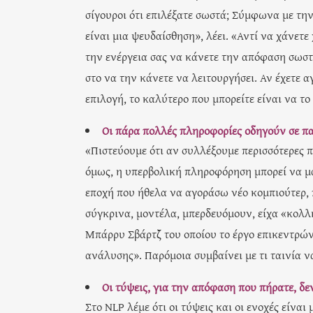
σίγουροι ότι επιλέξατε σωστά; Σύμφωνα με την
είναι μια ψευδαίσθηση», λέει. «Αντί να χάνε
την ενέργεια σας να κάνετε την απόφαση σωστή
στο να την κάνετε να λειτουργήσει. Αν έχετε α
επιλογή, το καλύτερο που μπορείτε είναι να τ
Οι πάρα πολλές πληροφορίες οδηγούν σε π
«Πιστεύουμε ότι αν συλλέξουμε περισσότερες 
όμως, η υπερβολική πληροφόρηση μπορεί να μα
εποχή που ήθελα να αγοράσω νέο κομπιούτερ,
σύγκρινα, μοντέλα, μπερδευόμουν, είχα «κολλ
Μπάρρυ Σβάρτζ του οποίου το έργο επικεντρώ
ανάλυσης». Παρόμοια συμβαίνει με τι ταινία ν
Οι τύψεις, για την απόφαση που πήρατε, δε
Στο NLP λέμε ότι οι τύψεις και οι ενοχές είνα