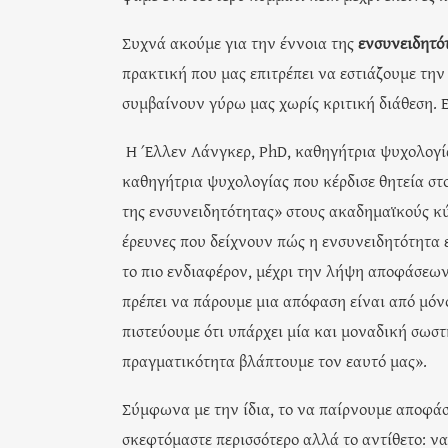
Συχνά ακούμε για την έννοια της
ενσυνειδητό
πρακτική που μας επιτρέπει να εστιάζουμε τη
συμβαίνουν γύρω μας χωρίς κριτική διάθεση. Ε
Η Έλλεν Λάνγκερ, PhD, καθηγήτρια ψυχολογία
καθηγήτρια ψυχολογίας που κέρδισε θητεία στ
της ενσυνειδητότητας» στους ακαδημαϊκούς κύ
έρευνες που δείχνουν πώς η ενσυνειδητότητα ε
το πιο ενδιαφέρον, μέχρι την λήψη αποφάσεων 
πρέπει να πάρουμε μια απόφαση είναι από μόνο
πιστεύουμε ότι υπάρχει μία και μοναδική σωσ
πραγματικότητα βλάπτουμε τον εαυτό μας».
Σύμφωνα με την ίδια, το να παίρνουμε αποφάσε
σκεφτόμαστε περισσότερο αλλά το αντίθετο: ν