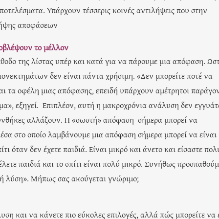
αποτελέσματα. Υπάρχουν τέσσερις κοινές αντιλήψεις που στην
λήψης αποφάσεων
ροβλέψουν το μέλλον
οδο της λίστας υπέρ και κατά για να πάρουμε μια απόφαση. Ωστ
ονεκτημάτων δεν είναι πάντα χρήσιμη. «Δεν μπορείτε ποτέ να
αι τα οφέλη μιας απόφασης, επειδή υπάρχουν αμέτρητοι παράγο
α», εξηγεί. Επιπλέον, αυτή η μακροχρόνια ανάλυση δεν εγγυάτ
υνθήκες αλλάζουν. Η «σωστή» απόφαση σήμερα μπορεί να
 μέσα στο οποίο λαμβάνουμε μια απόφαση σήμερα μπορεί να είναι
ίτι όταν δεν έχετε παιδιά. Είναι μικρό και άνετο και είσαστε πολ
λετε παιδιά και το σπίτι είναι πολύ μικρό. Συνήθως προσπαθούμ
νή λύση». Μήπως σας ακούγεται γνώριμο;
ση και να κάνετε πιο εύκολες επιλογές, αλλά πώς μπορείτε να 