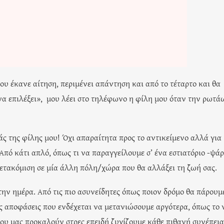
ου έκανε αίτηση, περιμένει απάντηση και από το τέταρτο και θα
να επιλέξει», μου λέει στο τηλέφωνο η φίλη μου όταν την ρωτάω
άς της φίλης μου! Όχι απαραίτητα προς το αντικείμενο αλλά για
πό κάτι απλό, όπως τι να παραγγείλουμε σ’ ένα εστιατόριο -ψάρ
ετακόμιση σε μία άλλη πόλη/χώρα που θα αλλάξει τη ζωή σας.
την ημέρα. Από τις πιο ασυνείδητες όπως ποιον δρόμο θα πάρουμ
ες αποφάσεις που ενδέχεται να μετανιώσουμε αργότερα, όπως το 
που μας προκαλούν στρες επειδή ζυγίζουμε κάθε πιθανή συνέπεια