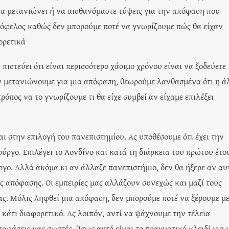
 να μετανιώνει ή να αισθανόμαστε τύψεις για την απόφαση που
 όφελος καθώς δεν μπορούμε ποτέ να γνωρίζουμε πώς θα είχαν
ορετικά
ιστεύει ότι είναι περισσότερο χάσιμο χρόνου είναι να ξοδεύετε
 μετανιώνουμε για μια απόφαση, θεωρούμε λανθασμένα ότι η ά
όπος να το γνωρίζουμε τι θα είχε συμβεί αν είχαμε επιλέξει
ι στην επιλογή του πανεπιστημίου. Ας υποθέσουμε ότι έχει την
ύργο. Επιλέγει το Λονδίνο και κατά τη διάρκεια του πρώτου έτο
ύργο. Αλλά ακόμα κι αν άλλαζε πανεπιστήμιο, δεν θα ήξερε αν αυ
ς απόφασης. Οι εμπειρίες μας αλλάζουν συνεχώς και μαζί τους
μας. Μόλις ληφθεί μια απόφαση, δεν μπορούμε ποτέ να ξέρουμε μ
ι κάτι διαφορετικό. Ας λοιπόν, αντί να ψάχνουμε την τέλεια
οφάσεις μας σωστές. Ίσως αυτό είναι το πραγματικό κλειδί για 