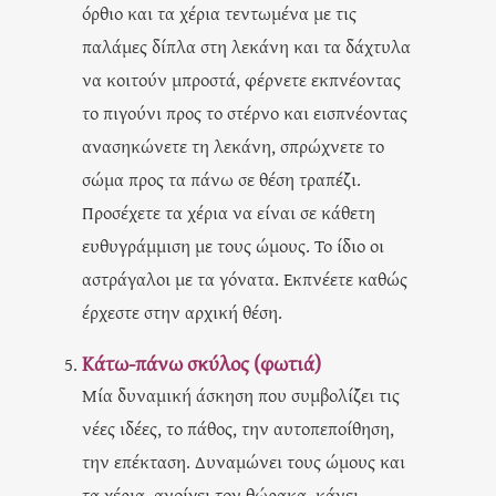
όρθιο και τα χέρια τεντωμένα με τις
παλάμες δίπλα στη λεκάνη και τα δάχτυλα
να κοιτούν μπροστά, φέρνετε εκπνέοντας
το πιγούνι προς το στέρνο και εισπνέοντας
ανασηκώνετε τη λεκάνη, σπρώχνετε το
σώμα προς τα πάνω σε θέση τραπέζι.
Προσέχετε τα χέρια να είναι σε κάθετη
ευθυγράμμιση με τους ώμους. Το ίδιο οι
αστράγαλοι με τα γόνατα. Εκπνέετε καθώς
έρχεστε στην αρχική θέση.
Κάτω-πάνω σκύλος (φωτιά)
Μία δυναμική άσκηση που συμβολίζει τις
νέες ιδέες, το πάθος, την αυτοπεποίθηση,
την επέκταση. Δυναμώνει τους ώμους και
τα χέρια, ανοίγει τον θώρακα, κάνει