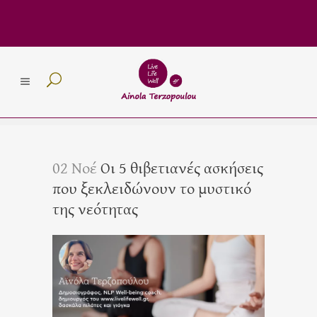
02 Νοέ
Οι 5 θιβετιανές ασκήσεις
που ξεκλειδώνουν το μυστικό
της νεότητας