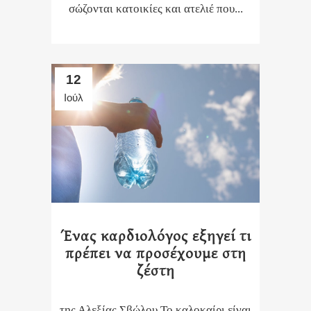
σώζονται κατοικίες και ατελιέ που...
12
Ιούλ
Ένας καρδιολόγος εξηγεί τι
πρέπει να προσέχουμε στη
ζέστη
της Αλεξίας Σβώλου Το καλοκαίρι είναι