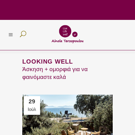
LOOKING WELL
Άσκηση + ομορφιά για να
φαινόμαστε καλά
29
Ιούλ