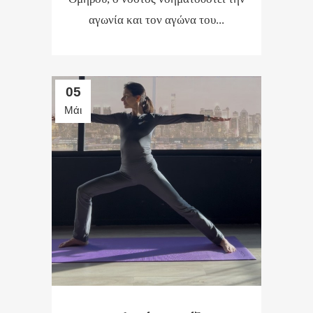
αγωνία και τον αγώνα του...
05
Μάι