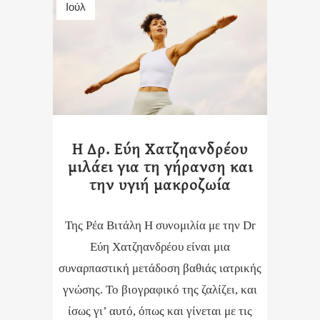
Ιούλ
Η Δρ. Εύη Χατζηανδρέου
μιλάει για τη γήρανση και
την υγιή μακροζωία
Της Ρέα Βιτάλη Η συνομιλία με την Dr
Εύη Χατζηανδρέου είναι μια
συναρπαστική μετάδοση βαθιάς ιατρικής
γνώσης. Το βιογραφικό της ζαλίζει, και
ίσως γι’ αυτό, όπως και γίνεται με τις