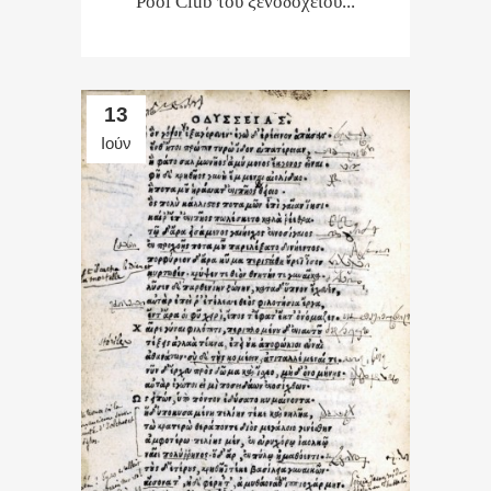
Pool Club του ξενοδοχείου...
13
Ιούν