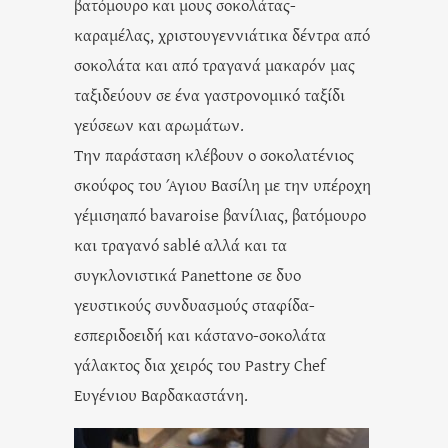
βατόμουρο και μους σοκολάτας-
καραμέλας, χριστουγεννιάτικα δέντρα από
σοκολάτα και από τραγανά μακαρόν μας
ταξιδεύουν σε ένα γαστρονομικό ταξίδι
γεύσεων και αρωμάτων.
Την παράσταση κλέβουν ο σοκολατένιος
σκούφος του Άγιου Βασίλη με την υπέροχη
γέμισηαπό bavaroise βανίλιας, βατόμουρο
και τραγανό sablé αλλά και τα
συγκλονιστικά Panettone σε δυο
γευστικούς συνδυασμούς σταφίδα-
εσπεριδοειδή και κάστανο-σοκολάτα
γάλακτος δια χειρός του Pastry Chef
Ευγένιου Βαρδακαστάνη.