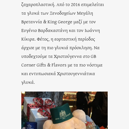
ζαχαροπλαστική. Από το 2016 επιμελείται
τα γλυκά των Ξενοδοχείων Μεγάλη
Βρεταννία & King George μαζί με τον
Ευγένιο Βαρδακαστάνη και τον Ιωάννη
Κίκιρα. Φέτος, η εορταστική περίοδος
άρχισε με τη πιο γλυκιά πρόσκληση. Να
υποδεχτούμε τα Χριστούγεννα στο GB
Corner Gifts & Flavors με τα πιο νόστιμα
και εντυπωσιακά Χριστουγεννιάτικα
γλυκά.