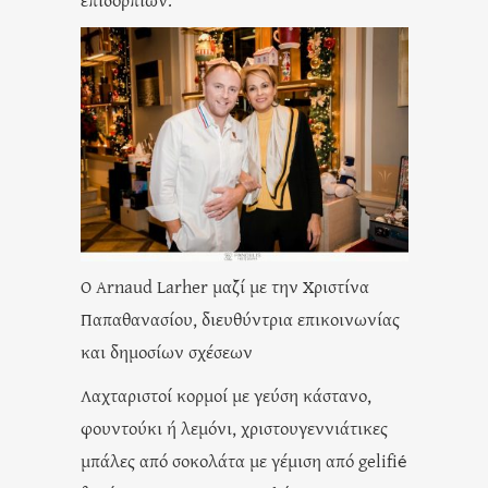
O Arnaud Larher μαζί με την Χριστίνα
Παπαθανασίου, διευθύντρια επικοινωνίας
και δημοσίων σχέσεων
Λαχταριστοί κορμοί με γεύση κάστανο,
φουντούκι ή λεμόνι, χριστουγεννιάτικες
μπάλες από σοκολάτα με γέμιση από gelifié