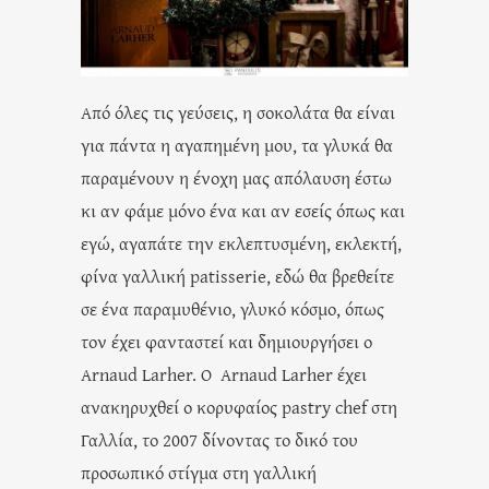
Από όλες τις γεύσεις, η σοκολάτα θα είναι
για πάντα η αγαπημένη μου, τα γλυκά θα
παραμένουν η ένοχη μας απόλαυση έστω
κι αν φάμε μόνο ένα και αν εσείς όπως και
εγώ, αγαπάτε την εκλεπτυσμένη, εκλεκτή,
φίνα γαλλική patisserie, εδώ θα βρεθείτε
σε ένα παραμυθένιο, γλυκό κόσμο, όπως
τον έχει φανταστεί και δημιουργήσει ο
Arnaud Larher. Ο Arnaud Larher έχει
ανακηρυχθεί ο κορυφαίος pastry chef στη
Γαλλία, το 2007 δίνοντας το δικό του
προσωπικό στίγμα στη γαλλική