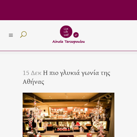
15 Δεκ
Η πιο γλυκιά γωνία της
Αθήνας