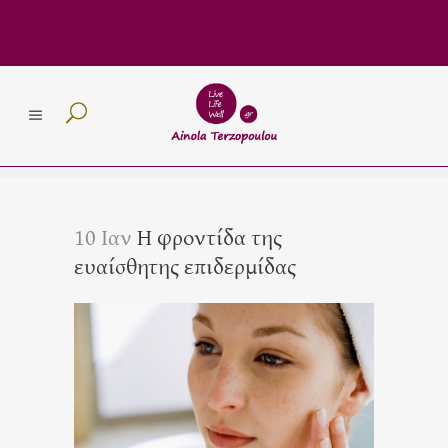
10 Ιαν
Η φροντίδα της
ευαίσθητης επιδερμίδας