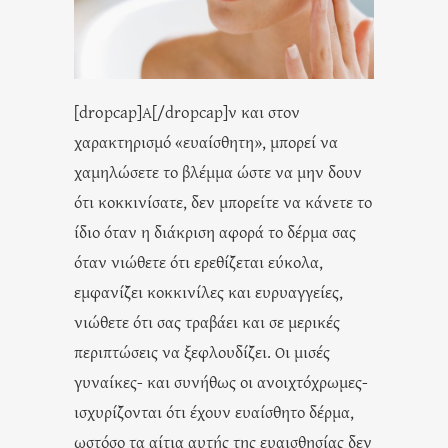
[dropcap]Α[/dropcap]ν και στον
χαρακτηρισμό «ευαίσθητη», μπορεί να
χαμηλώσετε το βλέμμα ώστε να μην δουν
ότι κοκκινίσατε, δεν μπορείτε να κάνετε το
ίδιο όταν η διάκριση αφορά το δέρμα σας
όταν νιώθετε ότι ερεθίζεται εύκολα,
εμφανίζει κοκκινίλες και ευρυαγγείες,
νιώθετε ότι σας τραβάει και σε μερικές
περιπτώσεις να ξεφλουδίζει. Οι μισές
γυναίκες- και συνήθως οι ανοιχτόχρωμες-
ισχυρίζονται ότι έχουν ευαίσθητο δέρμα,
ωστόσο τα αίτια αυτής της ευαισθησίας δεν