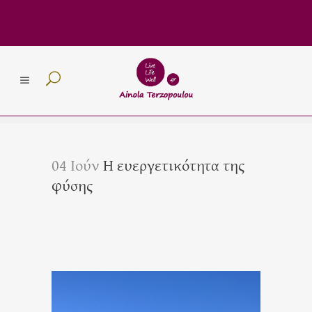
04 Ιούν
Η ευεργετικότητα της
φύσης