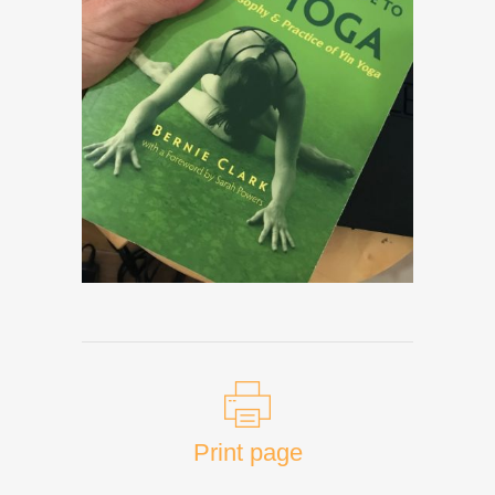
Print page