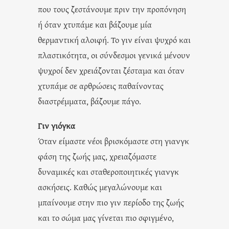
που τους ζεστάνουμε πριν την προπόνηση
ή όταν χτυπάμε και βάζουμε μία
θερμαντική αλοιφή. Το γιν είναι ψυχρό και
πλαστικότητα, οι σύνδεσμοι γενικά μένουν
ψυχροί δεν χρειάζονται ζέσταμα και όταν
χτυπάμε σε αρθρώσεις παθαίνοντας
διαστρέμματα, βάζουμε πάγο.
Γιν γιόγκα
Όταν είμαστε νέοι βρισκόμαστε στη γιανγκ
φάση της ζωής μας, χρειαζόμαστε
δυναμικές και σταθεροποιητικές γιανγκ
ασκήσεις. Καθώς μεγαλώνουμε και
μπαίνουμε στην πιο γιν περίοδο της ζωής
και το σώμα μας γίνεται πιο σφιγμένο,