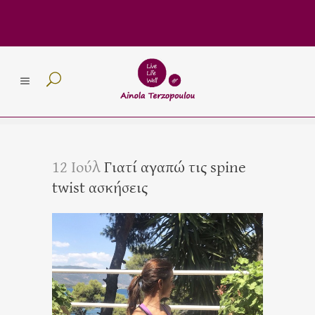
12 Ιούλ
Γιατί αγαπώ τις spine
twist ασκήσεις