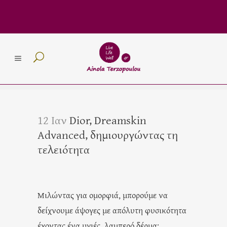
12 Ιαν
Dior, Dreamskin
Advanced, δημιουργώντας τη
τελειότητα
Μιλώντας για ομορφιά, μπορούμε να
δείχνουμε άψογες με απόλυτη φυσικότητα
έχοντας ένα υγιές, λαμπερό δέρμα;