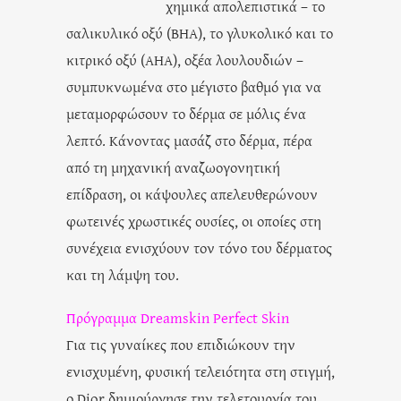
χημικά απολεπιστικά – το
σαλικυλικό οξύ (ΒΗΑ), το γλυκολικό και το
κιτρικό οξύ (AHA), οξέα λουλουδιών –
συμπυκνωμένα στο μέγιστο βαθμό για να
μεταμορφώσουν το δέρμα σε μόλις ένα
λεπτό. Κάνοντας μασάζ στο δέρμα, πέρα
από τη μηχανική αναζωογονητική
επίδραση, οι κάψουλες απελευθερώνουν
φωτεινές χρωστικές ουσίες, οι οποίες στη
συνέχεια ενισχύουν τον τόνο του δέρματος
και τη λάμψη του.
Πρόγραμμα Dreamskin Perfect Skin
Για τις γυναίκες που επιδιώκουν την
ενισχυμένη, φυσική τελειότητα στη στιγμή,
ο Dior δημιούργησε την τελετουργία του