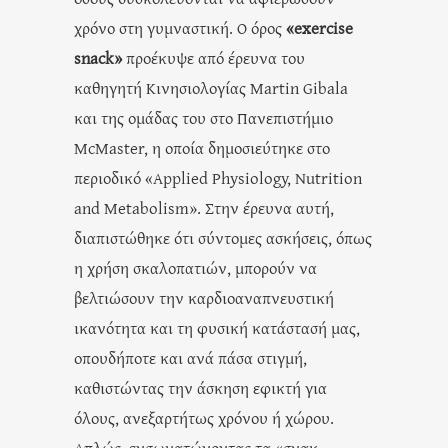
χρόνο στη γυμναστική. Ο όρος
«exercise
snack»
προέκυψε από έρευνα του
καθηγητή Κινησιολογίας Martin Gibala
και της ομάδας του στο Πανεπιστήμιο
McMaster, η οποία δημοσιεύτηκε στο
περιοδικό «Applied Physiology, Nutrition
and Metabolism». Στην έρευνα αυτή,
διαπιστώθηκε ότι σύντομες ασκήσεις, όπως
η χρήση σκαλοπατιών, μπορούν να
βελτιώσουν την καρδιοαναπνευστική
ικανότητα και τη φυσική κατάστασή μας,
οπουδήποτε και ανά πάσα στιγμή,
καθιστώντας την άσκηση εφικτή για
όλους, ανεξαρτήτως χρόνου ή χώρου.
Απλώς, ενσωματώνοντας τα «σνακ