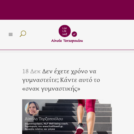
18 Δεκ
Δεν έχετε χρόνο να
γυμναστείτε; Κάντε αυτό το
«σνακ γυμναστικής»