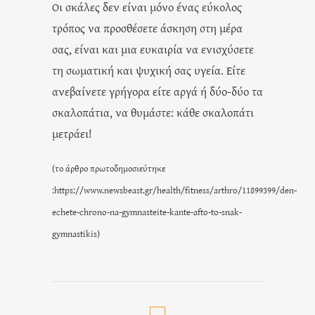
Οι σκάλες δεν είναι μόνο ένας εύκολος
τρόπος να προσθέσετε άσκηση στη μέρα
σας, είναι και μια ευκαιρία να ενισχύσετε
τη σωματική και ψυχική σας υγεία. Είτε
ανεβαίνετε γρήγορα είτε αργά ή δύο-δύο τα
σκαλοπάτια, να θυμάστε: κάθε σκαλοπάτι
μετράει!
(το άρθρο πρωτοδημοσιεύτηκε
:
https://www.newsbeast.gr/health/fitness/arthro/11899399/den-
echete-chrono-na-gymnasteite-kante-afto-to-snak-
gymnastikis
)