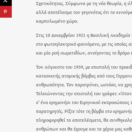
Σχετικότητας. Σύμφωνα με τη νέα θεωρία, η ύ
αλλά αποτέλεσμα του γεγονότος ότι τα κινού
καμπυλωμένο χώρο.
Στις 10 Δεκεμβρίου 1921 η Βασιλική Ακαδημία 
στο φωτοηλεκτρικό φαινόμενο, με τις οποίες α
και μία ροή σωματιδίων, ανοίγοντας το δρόμο 
Τον Αύγουστο του 1939, με επιστολή του προει
κατασκευής ατομικής βόμβας από τους Γερμανού
ανθρωπότητα. Τον παροτρύνει, ωστόσο, να χρη
Τελειώνοντας την επιστολή του γράφει: «Όταν 
σ’ ένα ερημονήσι του Ειρηνικού εκπροσώπους 
παρατηρητές. Ρίξτε τότε τη βόμβα στο ερημονήσ
πληροφορηθεί τα αποτελέσματα, θα συνθηκολογ
ανθρώπων και θα έχουμε και τα χέρια μας καθα