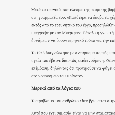
Μετά το τραγικό αποτέλεσμα της ατομικής βόμβ
στη γραμματέα του: «Καλύτερα να έκοβα τα χέρ
εκτός από το ερευνητικό του έργο, προσηλώθηκ
υπέγραψε με τον Μπέρτραντ Ράσελ τη γνωστή 
δυνάμεων να βρουν ειρηνικό τρόπο για την ε
Το 1948 διαγνώστηκε με ανεύρυσμα αορτής και
υγεία του έβαινε διαρκώς επιδεινούμενη. Ότα
επέμβαση, δηλώντας ότι προτιμούσε να φύγει α
στο νοσοκομείο του Πρίνστον.
Μερικά από τα λόγια του
Το πρόβλημα του ανθρώπου δεν βρίσκεται στην
Αυτό που έχει σημασία είναι να μην σταματάμ