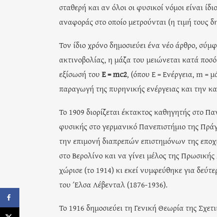
σταθερή και αν όλοι οι φυσικοί νόμοι είναι ίδι
αναφοράς στο οποίο μετρούνται (η τιμή τους δ
Τον ίδιο χρόνο δημοσιεύει ένα νέο άρθρο, σύμ
ακτινοβολίας, η μάζα του μειώνεται κατά ποσό 
εξίσωσή του
E = mc2
, (όπου E = Ενέργεια, m = 
παραγωγή της πυρηνικής ενέργειας και την κα
Το 1909 διορίζεται έκτακτος καθηγητής στο Πα
φυσικής στο γερμανικό Πανεπιστήμιο της Πράγα
την επιμονή διαπρεπών επιστημόνων της εποχή
στο Βερολίνο και να γίνει μέλος της Πρωσικής
χώρισε (το 1914) κι εκεί νυμφεύθηκε για δεύτ
του Έλσα Λέβενταλ (1876-1936).
Το 1916 δημοσιεύει τη Γενική Θεωρία της Σχετι