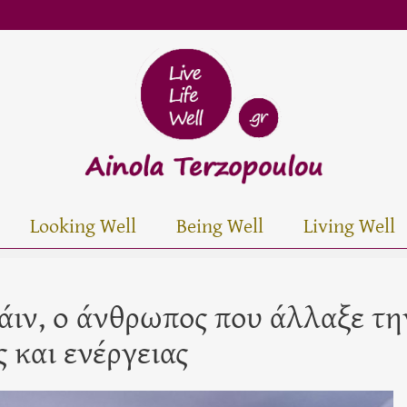
Looking Well
Being Well
Living Well
ιν, o άνθρωπος που άλλαξε τη
 και ενέργειας