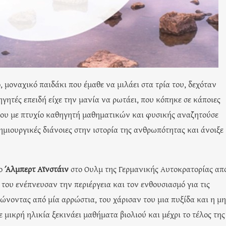
, μοναχικό παιδάκι που έμαθε να μιλάει στα τρία του, δεχόταν
ηγητές επειδή είχε την μανία να ρωτάει, που κόπηκε σε κάποιες
 που με πτυχίο καθηγητή μαθηματικών και φυσικής αναζητούσε
 δημιουργικές διάνοιες στην ιστορία της ανθρωπότητας και άνοιξε
 ο
Άλμπερτ Αϊνστάιν
στο Ουλμ της Γερμανικής Αυτοκρατορίας απ
, του ενέπνευσαν την περιέργεια και τον ενθουσιασμό για τις
ώνοντας από μία αρρώστια, του χάρισαν του μια πυξίδα και η μ
ε μικρή ηλικία ξεκινάει μαθήματα βιολιού και μέχρι το τέλος της