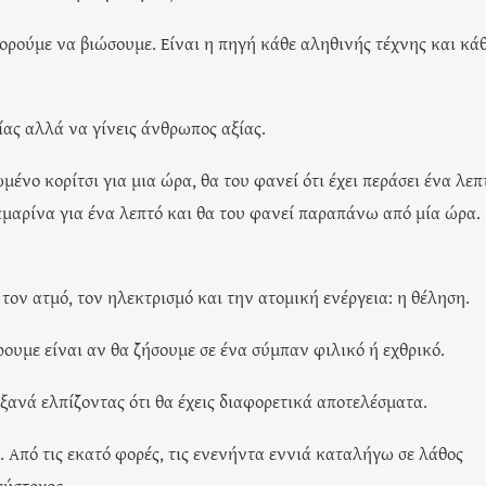
ορούμε να βιώσουμε. Είναι η πηγή κάθε αληθινής τέχνης και κά
ίας αλλά να γίνεις άνθρωπος αξίας.
ένο κορίτσι για μια ώρα, θα του φανεί ότι έχει περάσει ένα λεπ
αμαρίνα για ένα λεπτό και θα του φανεί παραπάνω από μία ώρα.
τον ατμό, τον ηλεκτρισμό και την ατομική ενέργεια: η θέληση.
υμε είναι αν θα ζήσουμε σε ένα σύμπαν φιλικό ή εχθρικό.
 ξανά ελπίζοντας ότι θα έχεις διαφορετικά αποτελέσματα.
. Από τις εκατό φορές, τις ενενήντα εννιά καταλήγω σε λάθος
εύστοχος.