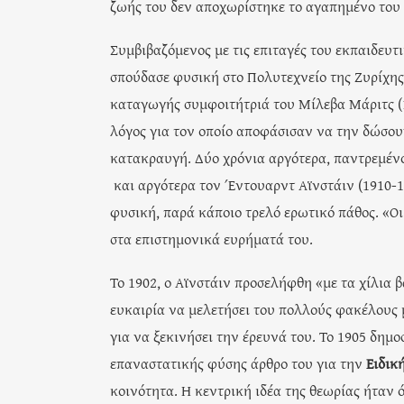
ζωής του δεν αποχωρίστηκε το αγαπημένο του
Συμβιβαζόμενος με τις επιταγές του εκπαιδευτ
σπούδασε φυσική στο Πολυτεχνείο της Ζυρίχης.
καταγωγής συμφοιτήτριά του Μίλεβα Μάριτς (1
λόγος για τον οποίο αποφάσισαν να την δώσου
κατακραυγή. Δύο χρόνια αργότερα, παντρεμένο
και αργότερα τον Έντουαρντ Αϊνστάιν (1910-1
φυσική, παρά κάποιο τρελό ερωτικό πάθος. «Ο
στα επιστημονικά ευρήματά του.
Το 1902, ο Αϊνστάιν προσελήφθη «με τα χίλια 
ευκαιρία να μελετήσει του πολλούς φακέλους
για να ξεκινήσει την έρευνά του. Το 1905 δημο
επαναστατικής φύσης άρθρο του για την
Ειδικ
κοινότητα. Η κεντρική ιδέα της θεωρίας ήταν 