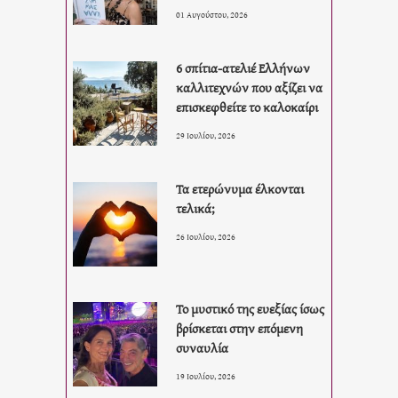
01 Αυγούστου, 2026
6 σπίτια-ατελιέ Ελλήνων
καλλιτεχνών που αξίζει να
επισκεφθείτε το καλοκαίρι
29 Ιουλίου, 2026
Τα ετερώνυμα έλκονται
τελικά;
26 Ιουλίου, 2026
Το μυστικό της ευεξίας ίσως
βρίσκεται στην επόμενη
συναυλία
19 Ιουλίου, 2026