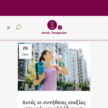
26
Οκτ
Αυτές οι συνήθειες ευεξίας