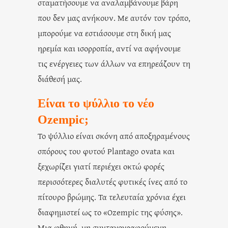
σταματήσουμε να αναλαμβάνουμε βάρη
που δεν μας ανήκουν. Με αυτόν τον τρόπο,
μπορούμε να εστιάσουμε στη δική μας
ηρεμία και ισορροπία, αντί να αφήνουμε
τις ενέργειες των άλλων να επηρεάζουν τη
διάθεσή μας.
Είναι το ψύλλιο το νέο
Ozempic;
Το ψύλλιο είναι σκόνη από αποξηραμένους
σπόρους του φυτού Plantago ovata και
ξεχωρίζει γιατί περιέχει οκτώ φορές
περισσότερες διαλυτές φυτικές ίνες από το
πίτουρο βρώμης. Τα τελευταία χρόνια έχει
διαφημιστεί ως το «Ozempic της φύσης».
Μια φθηνή, μη συνταγογραφούμενη