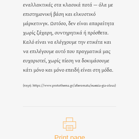
εναλλακτικές στα κλασικά ποτά — όλα με
επιστημονική βάση και ελκυστικό
μάρκετινγκ. Ωστόσο, δεν είναι απαραίτητα
χωρίς ζάχαρη, συντηρητικά ή πρόσθετα.
Καλό είναι να ελέγχουμε την ετικέτα και
να επιλέγουμε αυτό που πραγματικά μας
ευχαριστεί, χωρίς πίεση να δοκιμάσουμε
κάτι μόνο και μόνο επειδή είναι στη μόδα.
(πηγή:
https://www.protothema.gr/afieromata/euexia-gia-olous
)
Print page