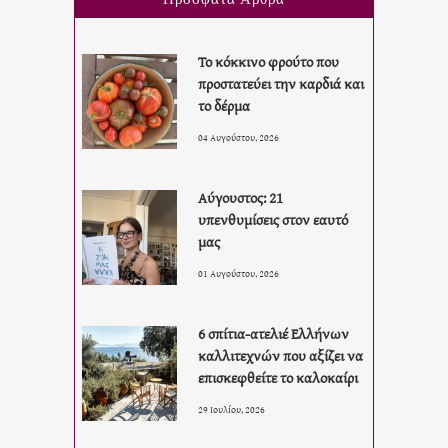
Το κόκκινο φρούτο που
προστατεύει την καρδιά και
το δέρμα
04 Αυγούστου, 2026
Αύγουστος: 21
υπενθυμίσεις στον εαυτό
μας
01 Αυγούστου, 2026
6 σπίτια-ατελιέ Ελλήνων
καλλιτεχνών που αξίζει να
επισκεφθείτε το καλοκαίρι
29 Ιουλίου, 2026