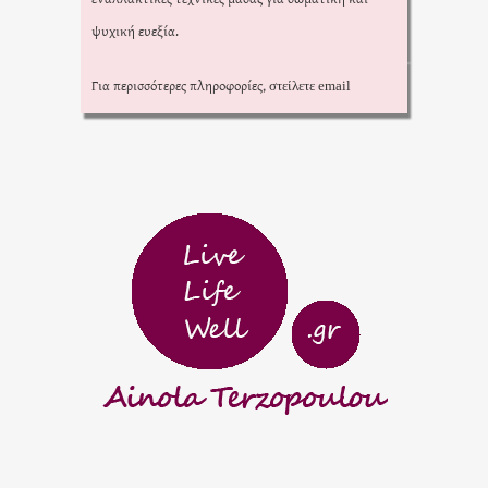
ψυχική ευεξία.
Για περισσότερες πληροφορίες,
στείλετε email