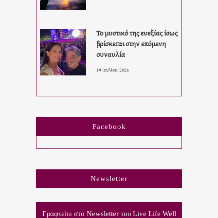
Το μυστικό της ευεξίας ίσως
βρίσκεται στην επόμενη
συναυλία
19 Ιουλίου, 2026
Facebook
Newsletter
Γραφτείτε στο Newsletter του Live Life Well