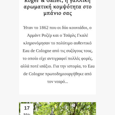
αρωματική κομψότητα στο
μπάνιο σας
Ήταν το 1862 που οι δύο κουνιάδοι, ο
Αρμάντ Ροζέρ και ο Τσάρλς Γκαλέ
κληρονόμησαν το πολύτιμο αυθεντικό
Eau de Cologne από τις συζύγους τους,
το οποίο είχε αντιγραφεί πολλές φορές,
αλλά ποτέ ισάξιο. Για την ιστορία, το Eau
de Cologne πρωτοδημιουργήθηκε από
τον νεαρό...
17
Μάι