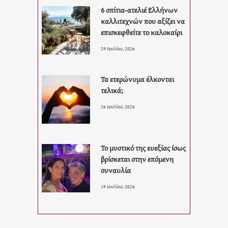
6 σπίτια-ατελιέ Ελλήνων
καλλιτεχνών που αξίζει να
επισκεφθείτε το καλοκαίρι
29 Ιουλίου, 2026
Τα ετερώνυμα έλκονται
τελικά;
26 Ιουλίου, 2026
Το μυστικό της ευεξίας ίσως
βρίσκεται στην επόμενη
συναυλία
19 Ιουλίου, 2026