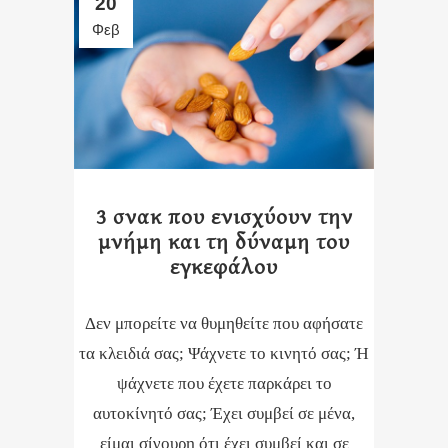
20
Φεβ
3 σνακ που ενισχύουν την
μνήμη και τη δύναμη του
εγκεφάλου
Δεν μπορείτε να θυμηθείτε που αφήσατε
τα κλειδιά σας; Ψάχνετε το κινητό σας; Ή
ψάχνετε που έχετε παρκάρει το
αυτοκίνητό σας; Έχει συμβεί σε μένα,
είμαι σίγουρη ότι έχει συμβεί και σε