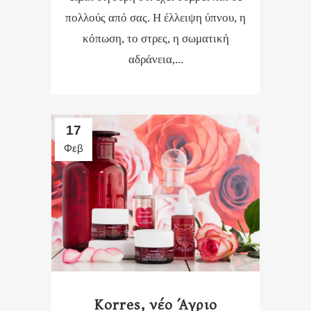
πολλούς από σας. Η έλλειψη ύπνου, η
κόπωση, το στρες, η σωματική
αδράνεια,...
17
Φεβ
Korres, νέο Άγριο