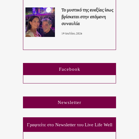
Το μυστικό της ευεξίας ίσως
βρίσκεται στην επόμενη
συναυλία
19 Ιουλίου, 2026
Facebook
Newsletter
Γραφτείτε στο Newsletter του Live Life Well