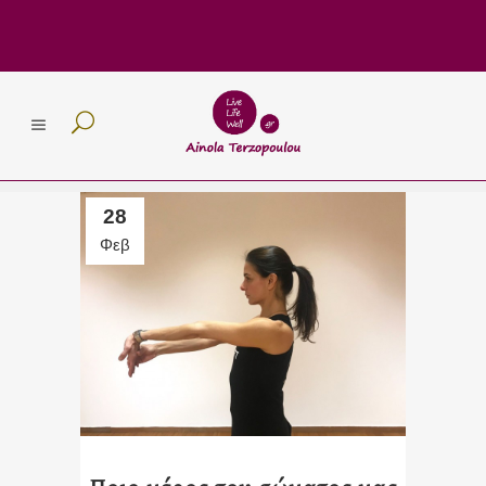
28
Φεβ