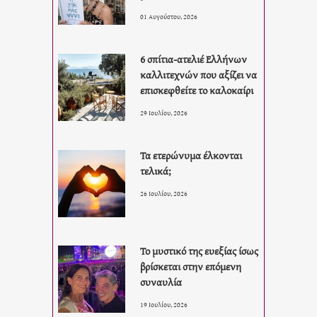
01 Αυγούστου, 2026
6 σπίτια-ατελιέ Ελλήνων
καλλιτεχνών που αξίζει να
επισκεφθείτε το καλοκαίρι
29 Ιουλίου, 2026
Τα ετερώνυμα έλκονται
τελικά;
26 Ιουλίου, 2026
Το μυστικό της ευεξίας ίσως
βρίσκεται στην επόμενη
συναυλία
19 Ιουλίου, 2026