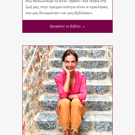
ενώ επιδιώκουμε να είναι -σχεδόν- όλα τέλεια στη
ζωή μας, στην πραγματικότητα είναι οι προκλήσεις
που μας δυναμώνουν και μας εξελίσσουν.
Αγοράστε το βιβλίο →