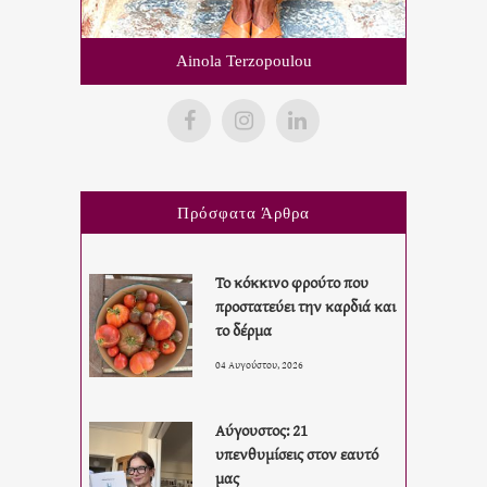
Ainola Terzopoulou
Πρόσφατα Άρθρα
Το κόκκινο φρούτο που
προστατεύει την καρδιά και
το δέρμα
04 Αυγούστου, 2026
Αύγουστος: 21
υπενθυμίσεις στον εαυτό
μας