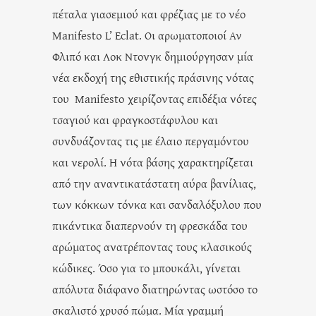
πέταλα γιασεμιού και φρέζιας με το νέο
Manifesto L’ Eclat. Οι αρωματοποιοί Αν
Φλιπό και Λοκ Ντονγκ δημιούργησαν μία
νέα εκδοχή της εθιστικής πράσινης νότας
του Manifesto χειρίζοντας επιδέξια νότες
τσαγιού και φραγκοστάφυλου και
συνδυάζοντας τις με έλαιο περγαμόντου
και νερολί. Η νότα βάσης χαρακτηρίζεται
από την αναντικατάστατη αύρα βανίλιας,
των κόκκων τόνκα και σανδαλόξυλου που
πικάντικα διαπερνούν τη φρεσκάδα του
αρώματος ανατρέποντας τους κλασικούς
κώδικες. Όσο για το μπουκάλι, γίνεται
απόλυτα διάφανο διατηρώντας ωστόσο το
σκαλιστό χρυσό πώμα. Μία γραμμή