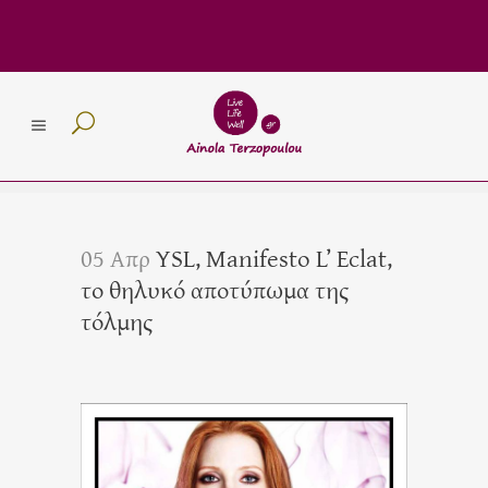
05 Απρ
YSL, Manifesto L’ Eclat,
το θηλυκό αποτύπωμα της
τόλμης