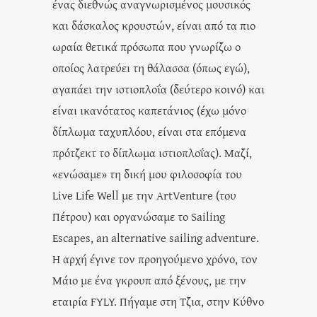
ένας διεθνώς αναγνωρισμένος μουσικός
και δάσκαλος κρουστών, είναι από τα πιο
ωραία θετικά πρόσωπα που γνωρίζω ο
οποίος λατρεύει τη θάλασσα (όπως εγώ),
αγαπάει την ιστιοπλοΐα (δεύτερο κοινό) και
είναι ικανότατος καπετάνιος (έχω μόνο
δίπλωμα ταχυπλόου, είναι στα επόμενα
πρότζεκτ το δίπλωμα ιστιοπλοΐας). Μαζί,
«ενώσαμε» τη δική μου φιλοσοφία του
Live Life Well με την ArtVenture (του
Πέτρου) και οργανώσαμε το Sailing
Escapes, an alternative sailing adventure.
Η αρχή έγινε τον προηγούμενο χρόνο, τον
Μάιο με ένα γκρουπ από ξένους, με την
εταιρία FYLY. Πήγαμε στη Τζια, στην Κύθνο