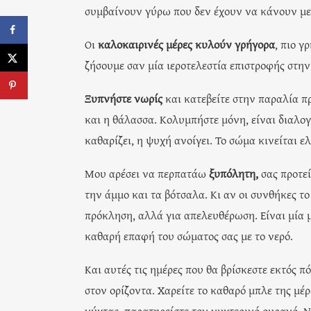
συμβαίνουν γύρω που δεν έχουν να κάνουν με 
Οι
καλοκαιρινές μέρες κυλούν γρήγορα
, πιο γ
ζήσουμε σαν μία ιεροτελεστία επιστροφής στην
Ξυπνήστε νωρίς
και κατεβείτε στην παραλία πρι
και η θάλασσα. Κολυμπήστε μόνη, είναι διαλογι
καθαρίζει, η ψυχή ανοίγει. Το σώμα κινείται 
Μου αρέσει να περπατάω
ξυπόλητη,
σας προτεί
την άμμο και τα βότσαλα. Κι αν οι συνθήκες το
πρόκληση, αλλά για απελευθέρωση. Είναι μία μ
καθαρή επαφή του σώματος σας με το νερό.
Και αυτές τις ημέρες που θα βρίσκεστε εκτός π
στον ορίζοντα. Χαρείτε το καθαρό μπλε της μέρ
νύχτας, παρατηρείστε τον νυχτερινό ουρανό. Ν