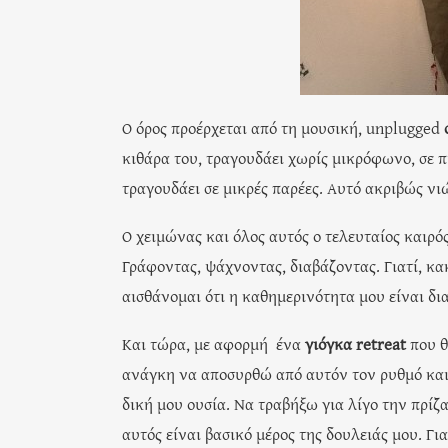
Ο όρος προέρχεται από τη μουσική, unplugged
κιθάρα του, τραγουδάει χωρίς μικρόφωνο, σε 
τραγουδάει σε μικρές παρέες. Αυτό ακριβώς ν
Ο χειμώνας και όλος αυτός ο τελευταίος καιρό
Γράφοντας, ψάχνοντας, διαβάζοντας. Γιατί, κα
αισθάνομαι ότι η καθημερινότητα μου είναι δι
Και τώρα, με αφορμή ένα
γιόγκα retreat
που θ
ανάγκη να αποσυρθώ από αυτόν τον ρυθμό και 
δική μου ουσία. Να τραβήξω για λίγο την πρίζ
αυτός είναι βασικό μέρος της δουλειάς μου. Γι