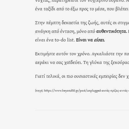
ένα ταξίδι από το έξω προς το μέσα, που βλέπε
Στην πέμπτη δεκαετία της ζωής, αυτές οι στιγ
ανάγκη από ένταση, μόνο από
αυθεντικότητα.
είναι ένα to-do list.
Είναι να
είσαι
.
Εκτιμήστε αυτόν τον χρόνο. Αγκαλιάστε την πο
αεράκι να σας χαϊδεύει. Τη γλύκα της ξεκούρασ
Γιατί τελικά, οι πιο ουσιαστικές εμπειρίες δεν
(πηγή:
https://www.beyond50.gr/post/unplugged-εκτός-πρίζας-εντός