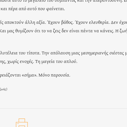
ι και πέρα από αυτό που φαίνεται.
μές αποκτούν άλλη αξία. Έχουν βάθος. Έχουν ελευθερία. Δεν έχο
Και μας θυμίζουν ότι το να ζεις δεν είναι πάντα να κάνεις. Η ζω
λυτέλεια του τίποτα. Την απόλαυση μιας μεσημεριανής σιέστας μ
ης, χωρίς ενοχές. Τη μαγεία του απλού.
 χρειάζονται «σήμα». Μόνο παρουσία.
-ζωής
)