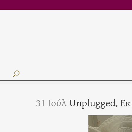
31 Ιούλ
Unplugged. Εκτ