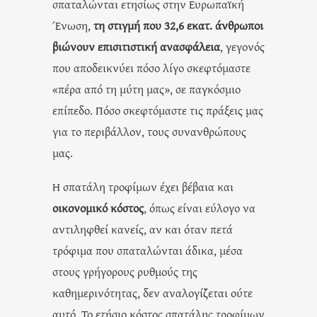
σπαταλώνται ετησίως στην Ευρωπαϊκή
Ένωση,
τη στιγμή που 32,6 εκατ. άνθρωποι
βιώνουν επισιτιστική ανασφάλεια
, γεγονός
που αποδεικνύει πόσο λίγο σκεφτόμαστε
«πέρα από τη μύτη μας», σε παγκόσμιο
επίπεδο. Πόσο σκεφτόμαστε τις πράξεις μας
για το περιβάλλον, τους συνανθρώπους
μας.
Η σπατάλη τροφίμων έχει βέβαια και
οικονομικό κόστος
, όπως είναι εύλογο να
αντιληφθεί κανείς, αν και όταν πετά
τρόφιμα που σπαταλώνται άδικα, μέσα
στους γρήγορους ρυθμούς της
καθημερινότητας, δεν αναλογίζεται ούτε
αυτό. Το ετήσιο κόστος σπατάλης τροφίμων