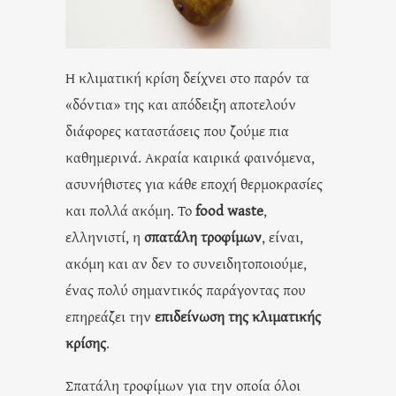
Η κλιματική κρίση δείχνει στο παρόν τα
«δόντια» της και απόδειξη αποτελούν
διάφορες καταστάσεις που ζούμε πια
καθημερινά. Ακραία καιρικά φαινόμενα,
ασυνήθιστες για κάθε εποχή θερμοκρασίες
και πολλά ακόμη. Το
food waste
,
ελληνιστί, η
σπατάλη τροφίμων
, είναι,
ακόμη και αν δεν το συνειδητοποιούμε,
ένας πολύ σημαντικός παράγοντας που
επηρεάζει την
επιδείνωση της κλιματικής
κρίσης
.
Σπατάλη τροφίμων για την οποία όλοι