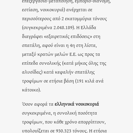
επεξεργασία-μεταποίηση, εμπόριο-διανομή,
εστίαση, νοικοκυριά) ανέρχεται σε
περισσότερους από 2 εκατομμύρια τόνους
(συγκεκριμένα 2.048.189). Η Ελλάδα
διαγράφει «εξαιρετικές επιδόσεις» στη
σπατάλη, αφού είναι η 4η στη λίστα,
μεταξύ κρατών μελών Ε.Ε. ως προς τα
επίπεδα συνολικής (κατά μήκος όλης της
αλυσίδας) κατά κεφαλήν σπατάλης
τροφίμων σε ετήσια βάση (191 κιλά ανά
κάτοικο).
Όσον αφορά τα
ελληνικά νοικοκυριά
συγκεκριμένα, η συνολική ποσότητα
τροφίμων, που κάθε χρόνο απορρίπτουν,
υπολογίζεται σε 930.323 τόνους. Η ετήσια