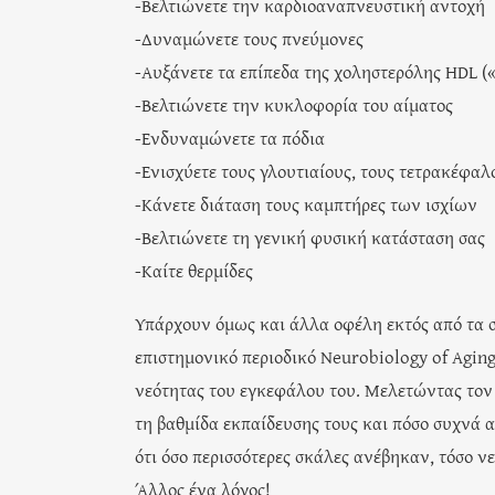
-Βελτιώνετε την καρδιοαναπνευστική αντοχή
-Δυναμώνετε τους πνεύμονες
-Αυξάνετε τα επίπεδα της χοληστερόλης HDL (
-Βελτιώνετε την κυκλοφορία του αίματος
-Ενδυναμώνετε τα πόδια
-Ενισχύετε τους γλουτιαίους, τους τετρακέφαλ
-Κάνετε διάταση τους καμπτήρες των ισχίων
-Βελτιώνετε τη γενική φυσική κατάσταση σας
-Καίτε θερμίδες
Υπάρχουν όμως και άλλα οφέλη εκτός από τα 
επιστημονικό περιοδικό Neurobiology of Agin
νεότητας του εγκεφάλου του. Μελετώντας τον 
τη βαθμίδα εκπαίδευσης τους και πόσο συχνά 
ότι όσο περισσότερες σκάλες ανέβηκαν, τόσο ν
Άλλος ένα λόγος!