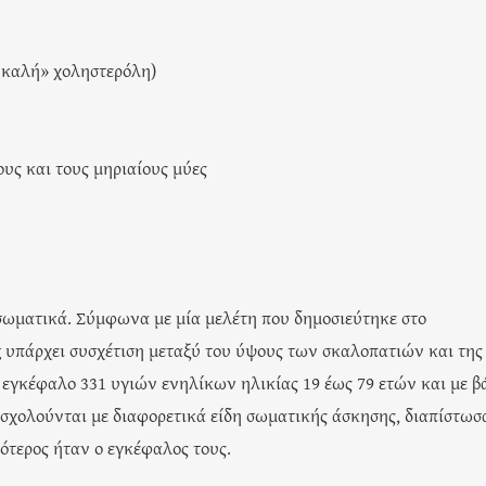
«καλή» χοληστερόλη)
ους και τους μηριαίους μύες
σωματικά. Σύμφωνα με μία μελέτη που δημοσιεύτηκε στο
g υπάρχει συσχέτιση μεταξύ του ύψους των σκαλοπατιών και της
εγκέφαλο 331 υγιών ενηλίκων ηλικίας 19 έως 79 ετών και με β
ασχολούνται με διαφορετικά είδη σωματικής άσκησης, διαπίστωσ
εότερος ήταν ο εγκέφαλος τους.