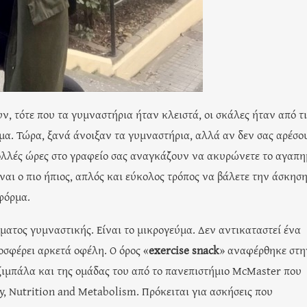
ν, τότε που τα γυμναστήρια ήταν κλειστά, οι σκάλες ήταν από τι
μα. Τώρα, ξανά άνοιξαν τα γυμναστήρια, αλλά αν δεν σας αρέσο
πολλές ώρες στο γραφείο σας αναγκάζουν να ακυρώνετε το αγαπ
ναι ο πιο ήπιος, απλός και εύκολος τρόπος να βάλετε την άσκησ
φόρμα.
ματος γυμναστικής. Είναι το μικρογεύμα. Δεν αντικαταστεί ένα
σφέρει αρκετά οφέλη. Ο όρος «
exercise snack
» αναφέρθηκε στη
ζιμπάλα και της ομάδας του από το πανεπιστήμιο McMaster που
y, Nutrition and Metabolism. Πρόκειται για ασκήσεις που