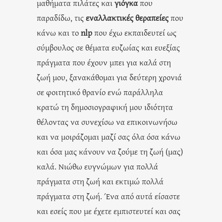
μαθήματα πιλάτες και
γιόγκα
που
παραδίδω, τις
εναλλακτικές θεραπείες
που
κάνω και το
nlp
που έχω εκπαιδευτεί ως
σύμβουλος σε θέματα ευζωίας και ευεξίας
πράγματα που έχουν μπει για καλά στη
ζωή μου, ξανακάθομαι για δεύτερη χρονιά
σε φοιτητικό θρανίο ενώ παράλληλα
κρατώ τη δημοσιογραφική μου ιδιότητα
θέλοντας να συνεχίσω να επικοινωνήσω
και να μοιράζομαι μαζί σας όλα όσα κάνω
και όσα μας κάνουν να ζούμε τη ζωή (μας)
καλά. Νιώθω ευγνώμων για πολλά
πράγματα στη ζωή και εκτιμώ πολλά
πράγματα στη ζωή. Ένα από αυτά είσαστε
και εσείς που με έχετε εμπιστευτεί και σας