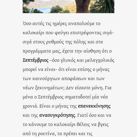
Όσο αυτές τις ημέρες αναπολούμε το
καλοκαίρι που φεύγει επιστρέφοντας σιγά-
σιγά στους ρυθμούς της πόλης και στα
προγράμματα μας, έχετε την αίσθηση ότι ο
Σεπτέμβριος
–όσο γλυκός και μελαγχολικός
μπορεί να είναι- ότι είναι επίσης ο μήνας
των καινούργιων αποφάσεων και των
νέων ξεκινημάτων; Δεν είσαστε μόνη. Για
μένα ο Σεπτέμβριος σηματοδοτεί μία νέα
χρονιά. Είναι ο μήνας της
επανεκκίνησης
και της
ανασυγκρότησης
. Γιατί όσο και να
το κάνουμε το καλοκαίρι θέλεις να βγεις
από τη ρουτίνα, τα πρέπει και τις