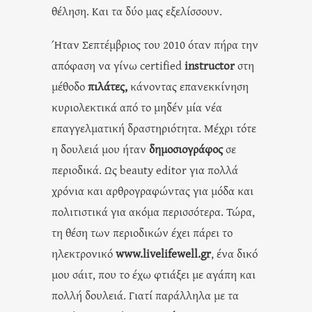
θέληση. Και τα δύο μας εξελίσσουν.
Ήταν Σεπτέμβριος του 2010 όταν πήρα την
απόφαση να γίνω certified
instructor
στη
μέθοδο
πιλάτες,
κάνοντας επανεκκίνηση
κυριολεκτικά από το μηδέν μία νέα
επαγγελματική δραστηριότητα. Μέχρι τότε
η δουλειά μου ήταν
δημοσιογράφος
σε
περιοδικά. Ως beauty editor για πολλά
χρόνια και αρθρογραφώντας για μόδα και
πολιτιστικά για ακόμα περισσότερα. Τώρα,
τη θέση των περιοδικών έχει πάρει το
ηλεκτρονικό
www.livelifewell.gr
, ένα δικό
μου σάιτ, που το έχω φτιάξει με αγάπη και
πολλή δουλειά. Γιατί παράλληλα με τα