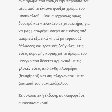
ένα άρωμα που τονίζει την παρουσία του
μέσα από το έντονο φούξια χρώμα του
μπουκαλιού. Είναι συγχρόνως όμως
δροσερό και ντελικάτο σε χαρακτήρα, για
να μας μεταφέρει νοερά σε εικόνες από
μακρινά εξωτικά νησιά με τυρκουάζ
θάλασσες και τροπικές ζούγκλες. Στις
νότες κορυφής κυριαρχεί το άρωμα του
μάνγκο που δένεται αρμονικά με τις
γλυκές νότες από άνθη πλουμέρια
(frangipani) και συμπληρώνεται με τη
ζεστασιά του σανταλόξυλου.
Σε συλλεκτική έκδοση, κυκλοφορεί σε
συσκευασία 75ml.