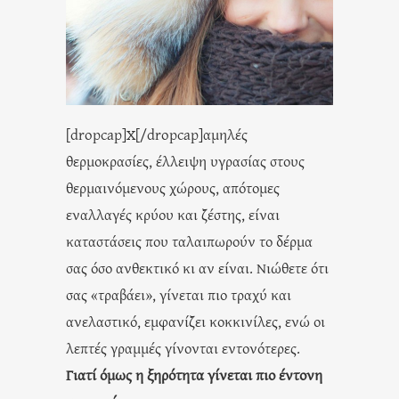
[dropcap]Χ[/dropcap]αμηλές
θερμοκρασίες, έλλειψη υγρασίας στους
θερμαινόμενους χώρους, απότομες
εναλλαγές κρύου και ζέστης, είναι
καταστάσεις που ταλαιπωρούν το δέρμα
σας όσο ανθεκτικό κι αν είναι. Νιώθετε ότι
σας «τραβάει», γίνεται πιο τραχύ και
ανελαστικό, εμφανίζει κοκκινίλες, ενώ οι
λεπτές γραμμές γίνονται εντονότερες.
Γιατί όμως η ξηρότητα γίνεται πιο έντονη