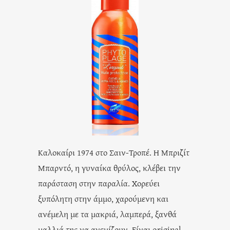
Καλοκαίρι 1974 στο Σαιν-Τροπέ. Η Μπριζίτ
Μπαρντό, η γυναίκα θρύλος, κλέβει την
παράσταση στην παραλία. Χορεύει
ξυπόλητη στην άμμο, χαρούμενη και
ανέμελη με τα μακριά, λαμπερά, ξανθά
μαλλιά της να ανεμίζουν. Είναι original.