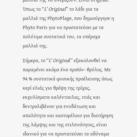
Όπως το “
L’ Original
” το λάδι για τα
μαλλιά της PhytoPlage, που δημιούργησε η
Phyto Paris για να προστατεύσει με τα
πολύτιμα συστατικά του, τα υπέροχα
μαλλιά της.
Σήμερα, το “
L’ Origina
l” εξακολουθεί να
παραμένει ακόμα ένα προϊόν- θρύλος. Με
94 % συστατικά φυσικής προέλευσης όπως
κερί ελιάς για θρέψη της τρίχας,
εκχυλίσματα καλέντουλας, ιτιάς και
δεντρολιβάνου για ενυδάτωση και
απαλότητα και καστορέλαιο για διατήρηση
της λάμψης και της στιλπνότητας, είναι
ιδανικό για να προστατεύσει τα αδύναμα