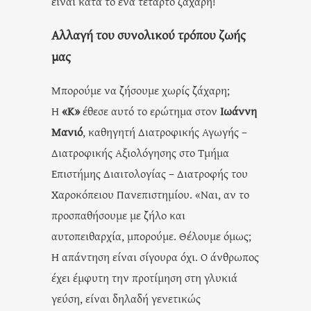
είναι κατά το ένα τέταρτο ζάχαρη!
Αλλαγή του συνολικού τρόπου ζωής
μας
Μπορούμε να ζήσουμε χωρίς ζάχαρη;
Η
«Κ»
έθεσε αυτό το ερώτημα στον
Ιωάννη
Μανιό
, καθηγητή Διατροφικής Αγωγής –
Διατροφικής Αξιολόγησης στο Τμήμα
Επιστήμης Διαιτολογίας – Διατροφής του
Χαροκόπειου Πανεπιστημίου. «Ναι, αν το
προσπαθήσουμε με ζήλο και
αυτοπειθαρχία, μπορούμε. Θέλουμε όμως;
Η απάντηση είναι σίγουρα όχι. Ο άνθρωπος
έχει έμφυτη την προτίμηση στη γλυκιά
γεύση, είναι δηλαδή γενετικώς