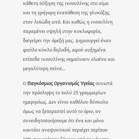
κάθετη αύξηση της ινσουλίνης στο αίμα
και τη γρήγορη εναπόθεση της γλυκόζης
στον λιπώδη ιστό. Και καθώς η ινσουλίνη
παραμένει υψηλή στην κυκλοφορία,
διεγείρει την όρεξή μας. Δημιουργεί έναν
φαύλο κύκλο δηλαδή, αφού αυξημένα
επίπεδα ινσουλίνης σημαίνουν ολοένα και
μεγαλύτερη πείνα…
O
Παγκόσμιος Οργανισμός Υγείας
συνιστά
την πρόσληψη το πολύ 25 γραμμαρίων
ημερησίως. Δεν είναι καθόλου δύσκολο
όμως να ξεπεραστεί αυτό το όριο, αν
συνειδητοποιήσουμε ότι ένα και μόνο
κουτάκι αναψυκτικού περιέχει περίπου
50% περισσότερη ζάχαρη από τη μέγιστη