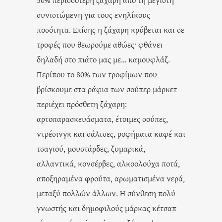
συνιστώμενη για τους ενηλίκους
ποσότητα. Επίσης η ζάχαρη κρύβεται και σε
τροφές που θεωρούμε αθώες· φθάνει
δηλαδή στο πιάτο μας με… καμουφλάζ.
Περίπου το 80% των τροφίμων που
βρίσκουμε στα ράφια των σούπερ μάρκετ
περιέχει πρόσθετη ζάχαρη:
αρτοπαρασκευάσματα, έτοιμες σούπες,
ντρέσινγκ και σάλτσες, ροφήματα καφέ και
τσαγιού, μουστάρδες, ζυμαρικά,
αλλαντικά, κονσέρβες, αλκοολούχα ποτά,
αποξηραμένα φρούτα, αρωματισμένα νερά,
μεταξύ πολλών άλλων. Η σύνθεση πολύ
γνωστής και δημοφιλούς μάρκας κέτσαπ