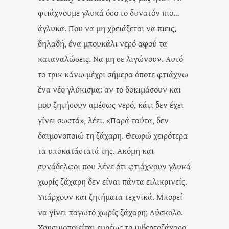
φτιάχνουμε γλυκά όσο το δυνατόν πιο…
άγλυκα. Που να μη χρειάζεται να πιεις,
δηλαδή, ένα μπουκάλι νερό αφού τα
καταναλώσεις. Να μη σε λιγώνουν. Αυτό
το τρικ κάνω μέχρι σήμερα όποτε φτιάχνω
ένα νέο γλύκισμα: αν το δοκιμάσουν και
μου ζητήσουν αμέσως νερό, κάτι δεν έχει
γίνει σωστά», λέει. «Παρά ταύτα, δεν
δαιμονοποιώ τη ζάχαρη. Θεωρώ χειρότερα
τα υποκατάστατά της. Ακόμη και
συνάδελφοι που λένε ότι φτιάχνουν γλυκά
χωρίς ζάχαρη δεν είναι πάντα ειλικρινείς.
Υπάρχουν και ζητήματα τεχνικά. Μπορεί
να γίνει παγωτό χωρίς ζάχαρη; Δύσκολο.
Χρησιμοποιείται ευρέως το ιμβερτοζάχαρο,