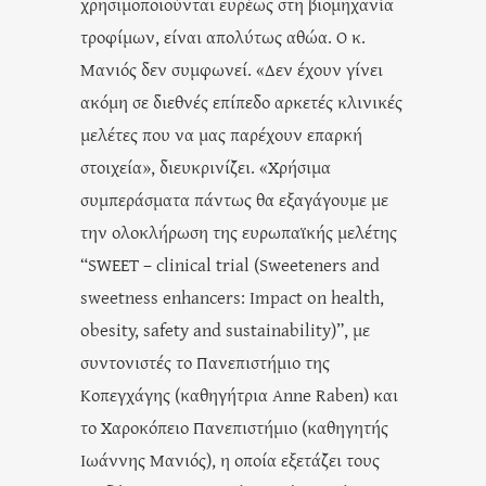
χρησιμοποιούνται ευρέως στη βιομηχανία
τροφίμων, είναι απολύτως αθώα. Ο κ.
Μανιός δεν συμφωνεί. «Δεν έχουν γίνει
ακόμη σε διεθνές επίπεδο αρκετές κλινικές
μελέτες που να μας παρέχουν επαρκή
στοιχεία», διευκρινίζει. «Χρήσιμα
συμπεράσματα πάντως θα εξαγάγουμε με
την ολοκλήρωση της ευρωπαϊκής μελέτης
“SWEET – clinical trial (Sweeteners and
sweetness enhancers: Impact on health,
obesity, safety and sustainability)”, με
συντονιστές το Πανεπιστήμιο της
Κοπεγχάγης (καθηγήτρια Anne Raben) και
το Χαροκόπειο Πανεπιστήμιο (καθηγητής
Ιωάννης Μανιός), η οποία εξετάζει τους