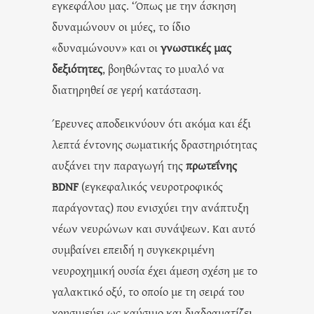
εγκεφάλου μας. ‘Όπως με την άσκηση
δυναμώνουν οι μύες, το ίδιο
«δυναμώνουν» και οι
γνωστικές μας
δεξιότητες
, βοηθώντας το μυαλό να
διατηρηθεί σε γερή κατάσταση.
Έρευνες αποδεικνύουν ότι ακόμα και έξι
λεπτά έντονης σωματικής δραστηριότητας
αυξάνει την παραγωγή της
πρωτεΐνης
BDNF
(εγκεφαλικός νευροτροφικός
παράγοντας) που ενισχύει την ανάπτυξη
νέων νευρώνων και συνάψεων. Και αυτό
συμβαίνει επειδή η συγκεκριμένη
νευροχημική ουσία έχει άμεση σχέση με το
γαλακτικό οξύ, το οποίο με τη σειρά του
χρησιμεύει ως καύσιμο και διαδραματίζει