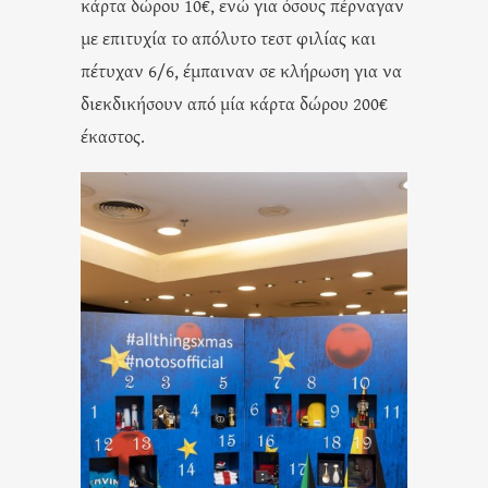
κάρτα δώρου 10€, ενώ για όσους πέρναγαν
με επιτυχία το απόλυτο τεστ φιλίας και
πέτυχαν 6/6, έμπαιναν σε κλήρωση για να
διεκδικήσουν από μία κάρτα δώρου 200€
έκαστος.