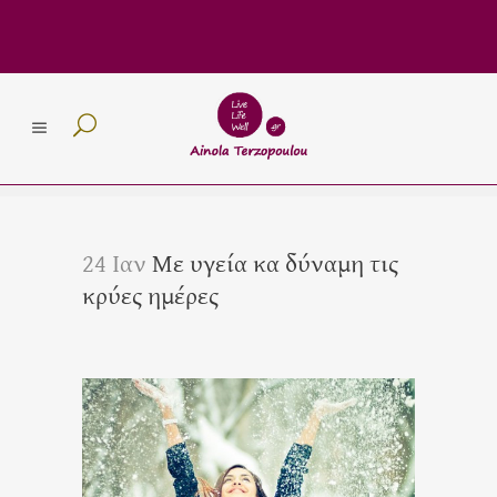
24 Ιαν
Με υγεία κα δύναμη τις
κρύες ημέρες