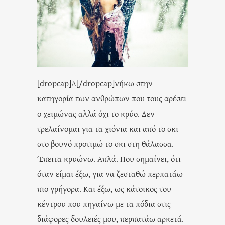
[dropcap]Α[/dropcap]νήκω στην
κατηγορία των ανθρώπων που τους αρέσει
ο χειμώνας αλλά όχι το κρύο. Δεν
τρελαίνομαι για τα χιόνια και από το σκι
στο βουνό προτιμώ το σκι στη θάλασσα.
Έπειτα κρυώνω. Απλά. Που σημαίνει, ότι
όταν είμαι έξω, για να ζεσταθώ περπατάω
πιο γρήγορα. Και έξω, ως κάτοικος του
κέντρου που πηγαίνω με τα πόδια στις
διάφορες δουλειές μου, περπατάω αρκετά.