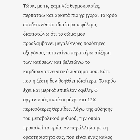
Τώρα, με τις χαμηλές θερμοκρασίες,
περπατάω και αρκετά πιο γρήγορα. Το κρύο
αποδεικνύεται ιδιαίτερα ωφέλιμο,
διαπιστώνω ότι το σώμα μου
προσλαμβάνει μεγαλύτερες ποσότητες
οξυγόνου, πετυχαίνω περαιτέρω αύξηση
των καύσεων και βελτιώνω το
καρδιοαναπνευστικό σύστημα μου. Κάτι
που η ζέστη δεν βοηθάει ιδιαίτερα. Το κρύο
έχει και μερικά επιπλέον οφέλη. Ο
οργανισμός «καίει» μέχρι και 12%
περισσότερες θερμίδες, λόγω της αύξησης
του μεταβολικού ρυθμού, την οποία
προκαλεί το κρύο. Αν παράλληλα με τη
δραστηριότητα σας, που είναι ένας καλός