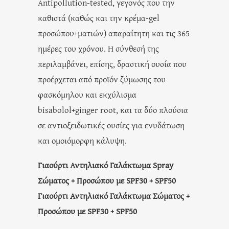
Antipollution-tested, γεγονός που την
καθιστά (καθώς και την κρέμα-gel
προσώπου+ματιών) απαραίτητη και τις 365
ημέρες του χρόνου. Η σύνθεσή της
περιλαμβάνει, επίσης, δραστική ουσία που
προέρχεται από προϊόν ζύμωσης του
φασκόμηλου και εκχύλισμα
bisabolol+ginger root, και τα δύο πλούσια
σε αντιοξειδωτικές ουσίες για ενυδάτωση
και ομοιόμορφη κάλυψη.
Γιαούρτι Αντηλιακό Γαλάκτωμα Spray
Σώματος + Προσώπου με SPF30 + SPF50
Γιαούρτι Αντηλιακό Γαλάκτωμα Σώματος +
Προσώπου με SPF30 + SPF50