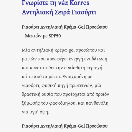
Γνωρίστε τη νέα Korres
Αντηλιακή Σειρά Γιαούρτι
Γιαούρτι Αντηλιακή Κρέμα-Gel Προσώπου
+ Ματιών με SPF50
Μία αντηλιακή κρέμα-gel προσώπου και
ματιών που προσφέρει ενεργή ενυδάτωση
και προστατεύει την ευαίσθητη περιοχή
κάτω από τα μάτια. Ενισχυμένη με
γιαούρτι, φυσική πηγή πρωτεϊνών, μία
δραστική ουσία που προέρχεται από προϊόν
ζύμωσής του φασκόμηλου, και πανθενόλη
για υγιή όψη.
Γιαούρτι Αντηλιακή Κρέμα-Gel Προσώπου