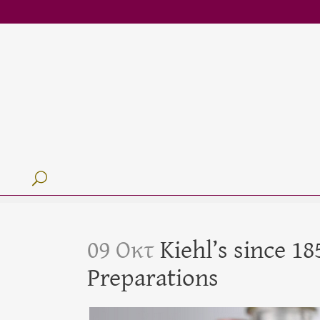
09 Οκτ
Kiehl’s since 1
Preparations