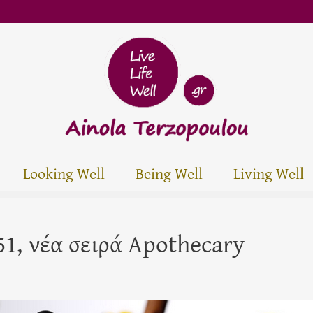
Looking Well
Being Well
Living Well
851, νέα σειρά Apothecary