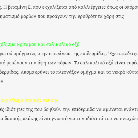
. Η βιταμίνη Ε, που εκχυλίζεται από καλλιέργειες όπως οι σπόρο
σχηματισμό μορίων που προάγουν την ερυθρότητα χάρη στις
ύλισμα κρίταμου και σαλικυλικό οξύ
ρατού σμήγματος στην επιφάνεια της επιδερμίδας. Έχει αποδειχτ
τικό μειώνουν την όψη των πόρων. Το σαλικυλικό οξύ είναι ευρέ
δερμίδας. Απομακρύνει το πλεονάζον σμήγμα και τα νεκρά κύττ
ων.
 εκχύλισμα δασικής πεύκης
κές ιδιότητες της που βοηθούν την επιδερμίδα να αμύνεται ενάντ
μα δασικής πεύκης είναι γνωστό για την ιδιότητά του να ενισχύει