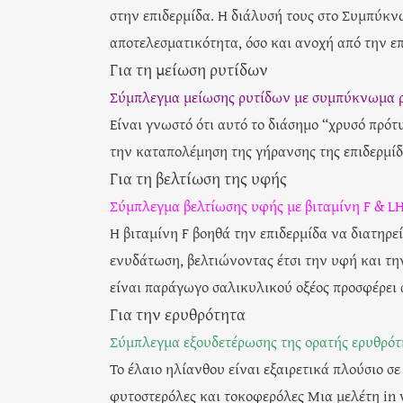
στην επιδερμίδα. Η διάλυσή τους στο Συμπύκν
αποτελεσματικότητα, όσο και ανοχή από την επ
Για τη μείωση ρυτίδων
Σύμπλεγμα μείωσης ρυτίδων με συμπύκνωμα ρ
Είναι γνωστό ότι αυτό το διάσημο “χρυσό πρότ
την καταπολέμηση της γήρανσης της επιδερμίδ
Για τη βελτίωση της υφής
Σύμπλεγμα βελτίωσης υφής με βιταμίνη F & L
Η βιταμίνη F βοηθά την επιδερμίδα να διατηρε
ενυδάτωση, βελτιώνοντας έτσι την υφή και τη
είναι παράγωγο σαλικυλικού οξέος προσφέρει α
Για την ερυθρότητα
Σύμπλεγμα εξουδετέρωσης της ορατής ερυθρότη
Το έλαιο ηλίανθου είναι εξαιρετικά πλούσιο σε
φυτοστερόλες και τοκοφερόλες Μια μελέτη in v