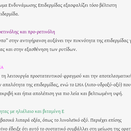
ωμα Ενδυνάμωσης Επιδερμίδας εξασφαλίζει τόσο βέλτιστη
ιδερμίδα.
ετινόλης και προ-ρετινόλη
υπο” στην αντιγήρανση αυξάνει την πυκνότητα της επιδερμίδας 
ας και στην εξασθένηση των ρυτίδων.
HA
ί τη λειτουργία προστατευτικού φραγμού και την αποτελεσματικ
ν απαλότητα της επιδερμίδας, ενώ το LHA (Λιπο-υδροξύ-οξύ) που
κριβή και ήπια απολέπιση για πιο λεία και βελτιωμένη υφή.
τας με ηλιέλαιο και βιταμίνη E
 βασικά λιπαρά οξέα, όπως το λινολεϊκό οξύ. Περιέχει επίσης
ivo έδειξε ότι αυτό το συστατικό συμβάλλει στη μείωση της ορα