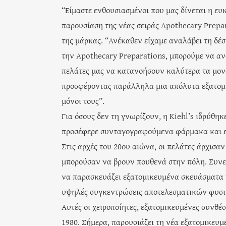
“Είμαστε ενθουσιασμένοι που μας δίνεται η ευ
παρουσίαση της νέας σειράς Apothecary Prepar
της μάρκας. “Ανέκαθεν είχαμε αναλάβει τη δ
την Apothecary Preparations, μπορούμε να αν
πελάτες μας να κατανοήσουν καλύτερα τα μονα
προσφέροντας παράλληλα μια απόλυτα εξατομι
μόνοι τους”.
Για όσους δεν τη γνωρίζουν, η Kiehl’s ιδρύθη
προσέφερε συνταγογραφούμενα φάρμακα και εξ
Στις αρχές του 20ου αιώνα, οι πελάτες άρχισα
μπορούσαν να βρουν πουθενά στην πόλη. Συνεχί
να παρασκευάζει εξατομικευμένα σκευάσματα γ
υψηλές συγκεντρώσεις αποτελεσματικών φυσι
Αυτές οι χειροποίητες, εξατομικευμένες συνθέ
1980. Σήμερα, παρουσιάζει τη νέα εξατομικευμέ