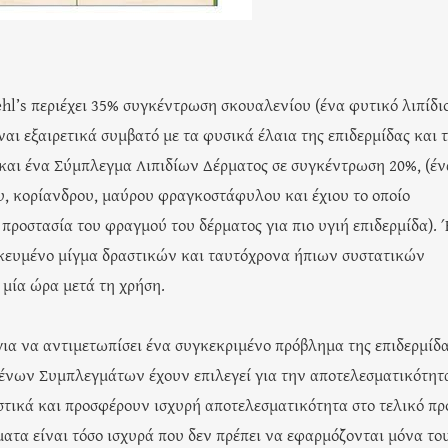
l’s περιέχει 35% συγκέντρωση σκουαλενίου (ένα φυτικό λιπίδι
ναι εξαιρετικά συμβατό με τα φυσικά έλαια της επιδερμίδας και 
) και ένα Σύμπλεγμα Λιπιδίων Δέρματος σε συγκέντρωση 20%, (έν
, κορίανδρου, μαύρου φραγκοστάφυλου και έχιου το οποίο
ροστασία του φραγμού του δέρματος για πιο υγιή επιδερμίδα). 
ομικευμένο μίγμα δραστικών και ταυτόχρονα ήπιων συστατικών
 μία ώρα μετά τη χρήση.
ια να αντιμετωπίσει ένα συγκεκριμένο πρόβλημα της επιδερμίδ
μένων Συμπλεγμάτων έχουν επιλεγεί για την αποτελεσματικότητ
στικά και προσφέρουν ισχυρή αποτελεσματικότητα στο τελικό πρ
τα είναι τόσο ισχυρά που δεν πρέπει να εφαρμόζονται μόνα το