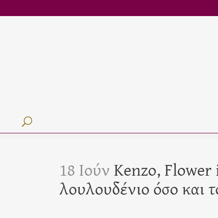
18 Ιούν
Kenzo, Flower i
λουλουδένιο όσο και τ