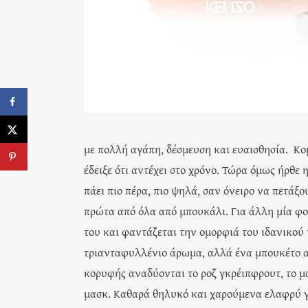
με πολλή αγάπη, δέσμευση και ευαισθησία. Κ
έδειξε ότι αντέχει στο χρόνο. Τώρα όμως ήρθε 
πάει πιο πέρα, πιο ψηλά, σαν όνειρο να πετάξ
πρώτα από όλα από μπουκάλι. Για άλλη μία φ
του και φαντάζεται την ομορφιά του ιδανικού 
τριανταφυλλένιο άρωμα, αλλά ένα μπουκέτο απ
κορυφής αναδύονται το ροζ γκρέιπφρουτ, το μα
μασκ. Καθαρά θηλυκό και χαρούμενα ελαφρύ γι