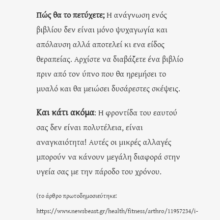
Πώς θα το πετύχετε;
Η ανάγνωση ενός
βιβλίου δεν είναι μόνο ψυχαγωγία και
απόλαυση αλλά αποτελεί κι ενα είδος
θεραπείας. Αρχίστε να διαβάζετε ένα βιβλίο
πριν από τον ύπνο που θα ηρεμήσει το
μυαλό και θα μειώσει δυσάρεστες σκέψεις.
Και κάτι ακόμα
: Η φροντίδα του εαυτού
σας δεν είναι πολυτέλεια, είναι
αναγκαιότητα! Αυτές οι μικρές αλλαγές
μπορούν να κάνουν μεγάλη διαφορά στην
υγεία σας με την πάροδο του χρόνου.
(το άρθρο πρωτοδημοσιεύτηκε:
https://www.newsbeast.gr/health/fitness/arthro/11957234/i-