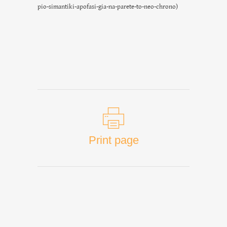
pio-simantiki-apofasi-gia-na-parete-to-neo-chrono
)
Print page