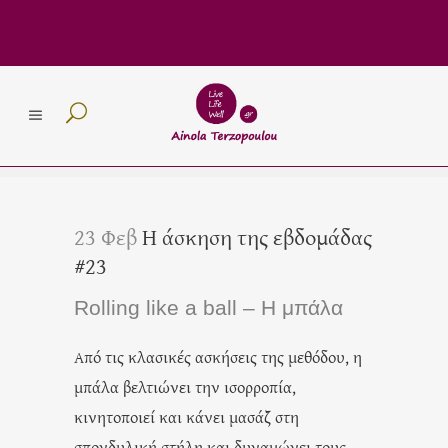
23 Φεβ
Η άσκηση της εβδομάδας
#23
Rolling like a ball – Η μπάλα
Από τις κλασικές ασκήσεις της μεθόδου, η
μπάλα βελτιώνει την ισορροπία,
κινητοποιεί και κάνει μασάζ στη
σπονδυλική στήλη και δυναμώνει τους